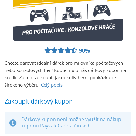
90%
Chcete darovat ideální dárek pro milovníka počítačových
nebo konzolových her? Kupte mu u nás dárkový kupon na
kredit. Za ten lze koupit jakoukoliv herní poukázku ze
širokého výběru.
Celý popis.
Zakoupit dárkový kupon
Dárkový kupon není možné využít na nákup
kuponů PaysafeCard a Aircash.