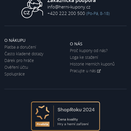
Zákaznická podpora
info@herni-kupony.cz
+420 222 200 500
(Po-Pá, 8-18)
O NÁKUPU
O NÁS
Platba a doručení
Proč kupony od nás?
Často kladené dotazy
Loga ke stažení
Dárek pro hráče
Historie Herních kuponů
Ověření účtu
Pracujte u nás
Spolupráce