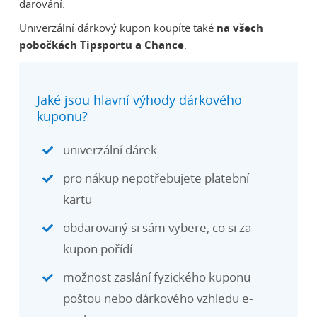
darování.
Univerzální dárkový kupon koupíte také
na všech
pobočkách Tipsportu a Chance
.
Jaké jsou hlavní výhody dárkového
kuponu?
univerzální dárek
pro nákup nepotřebujete platební
kartu
obdarovaný si sám vybere, co si za
kupon pořídí
možnost zaslání fyzického kuponu
poštou nebo dárkového vzhledu e-