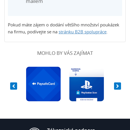
mailem
Pokud máte zájem o dodání většího množství poukázek
na firmu, podívejte se na
stránku B2B spolupráce
.
MOHLO BY VÁS ZAJÍMAT