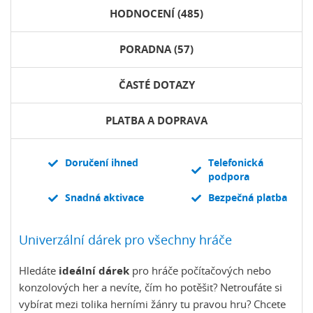
HODNOCENÍ (485)
PORADNA (57)
ČASTÉ DOTAZY
PLATBA A DOPRAVA
Doručení ihned
Telefonická
podpora
Snadná aktivace
Bezpečná platba
Univerzální dárek pro všechny hráče
Hledáte
ideální dárek
pro hráče počítačových nebo
konzolových her a nevíte, čím ho potěšit? Netroufáte si
vybírat mezi tolika herními žánry tu pravou hru? Chcete