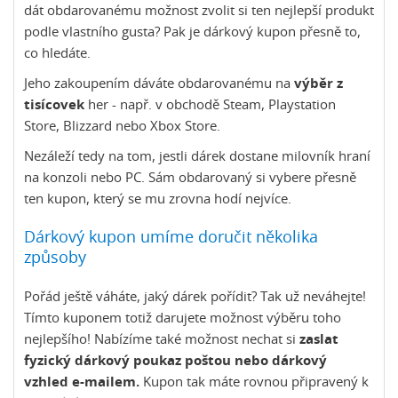
dát obdarovanému možnost zvolit si ten nejlepší produkt
podle vlastního gusta? Pak je dárkový kupon přesně to,
co hledáte.
Jeho zakoupením dáváte obdarovanému na
výběr z
tisícovek
her - např. v obchodě Steam, Playstation
Store, Blizzard nebo Xbox Store.
Nezáleží tedy na tom, jestli dárek dostane milovník hraní
na konzoli nebo PC. Sám obdarovaný si vybere přesně
ten kupon, který se mu zrovna hodí nejvíce.
Dárkový kupon umíme doručit několika
způsoby
Pořád ještě váháte, jaký dárek pořídit? Tak už neváhejte!
Tímto kuponem totiž darujete možnost výběru toho
nejlepšího! Nabízíme také možnost nechat si
zaslat
fyzický dárkový poukaz poštou nebo dárkový
vzhled e-mailem.
Kupon tak máte rovnou připravený k