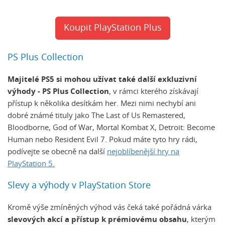
Koupit PlayStation Plus
PS Plus Collection
Majitelé PS5 si mohou užívat také další exkluzivní
výhody - PS Plus Collection
, v rámci kterého získávají
přístup k několika desítkám her. Mezi nimi nechybí ani
dobré známé tituly jako The Last of Us Remastered,
Bloodborne, God of War, Mortal Kombat X, Detroit: Become
Human nebo Resident Evil 7. Pokud máte tyto hry rádi,
podívejte se obecně na další
nejoblíbenější hry na
PlayStation 5.
Slevy a výhody v PlayStation Store
Kromě výše zmíněných výhod vás čeká také pořádná várka
slevových akcí a přístup k prémiovému obsahu
, kterým