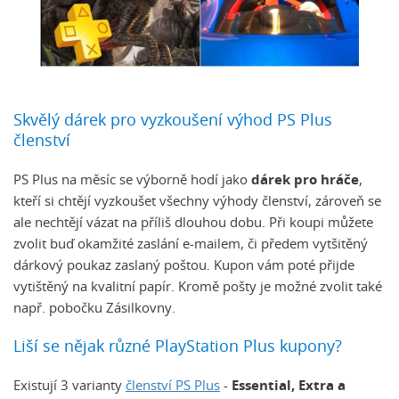
Skvělý dárek pro vyzkoušení výhod PS Plus
členství
PS Plus na měsíc se výborně hodí jako
dárek pro hráče
,
kteří si chtějí vyzkoušet všechny výhody členství, zároveň se
ale nechtějí vázat na příliš dlouhou dobu. Při koupi můžete
zvolit buď okamžité zaslání e-mailem, či předem vytšitěný
dárkový poukaz zaslaný poštou. Kupon vám poté přijde
vytištěný na kvalitní papír. Kromě pošty je možné zvolit také
např. pobočku Zásilkovny.
Liší se nějak různé PlayStation Plus kupony?
Existují 3 varianty
členství PS Plus
-
Essential, Extra a