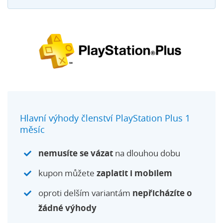
Hlavní výhody členství PlayStation Plus 1
měsíc
nemusíte se vázat
na dlouhou dobu
kupon můžete
zaplatit i mobilem
oproti delším variantám
nepřicházíte o
žádné výhody