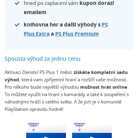
hned po zaplacení vám
kupon dorazí
emailem
knihovna her a další výhody s
PS
Plus Extra
a
PS Plus Premium
Spousta výhod za jednu cenu
Aktivací členství PS Plus 1 měsíc
získáte kompletní sadu
výhod
, která vam zpříjemní hraní a rozšíří vaše možnosti.
Pro někoho bude největší výhodou
možnost hrát online
.
To můžete využít na hraní s kamarády a také k soupeření s
náhodnými hráči z celého světa. A že jich je v komunitě
PlayStation opravdu hodně!