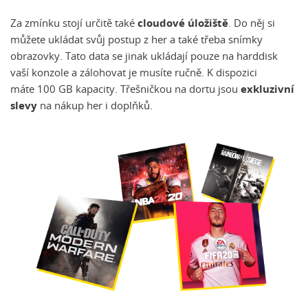
Za zmínku stojí určitě také
cloudové úložiště
. Do něj si
můžete ukládat svůj postup z her a také třeba snímky
obrazovky. Tato data se jinak ukládají pouze na harddisk
vaší konzole a zálohovat je musíte ručně. K dispozici
máte 100 GB kapacity. Třešničkou na dortu jsou
exkluzivní
slevy
na nákup her i doplňků.