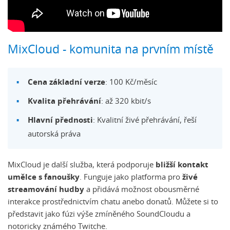
MixCloud - komunita na prvním místě
Cena základní verze
: 100 Kč/měsíc
Kvalita přehrávání
: až 320 kbit/s
Hlavní přednosti
: Kvalitní živé přehrávání, řeší
autorská práva
MixCloud je další služba, která podporuje
bližší kontakt
umělce s fanoušky
. Funguje jako platforma pro
živé
streamování hudby
a přidává možnost obousměrné
interakce prostřednictvím chatu anebo donatů. Můžete si to
představit jako fúzi výše zmíněného SoundCloudu a
notoricky známého Twitche.