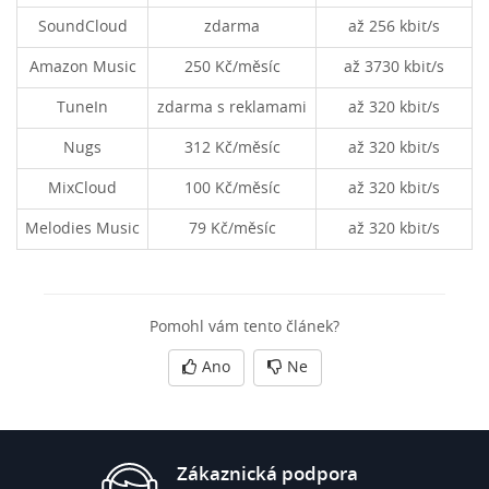
SoundCloud
zdarma
až 256 kbit/s
Amazon Music
250 Kč/měsíc
až 3730 kbit/s
TuneIn
zdarma s reklamami
až 320 kbit/s
Nugs
312 Kč/měsíc
až 320 kbit/s
MixCloud
100 Kč/měsíc
až 320 kbit/s
Melodies Music
79 Kč/měsíc
až 320 kbit/s
Pomohl vám tento článek?
Ano
Ne
Zákaznická podpora