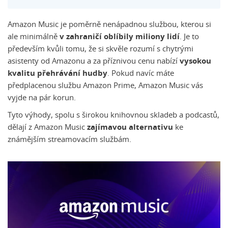
Amazon Music je poměrně nenápadnou službou, kterou si
ale minimálně
v zahraničí oblíbily miliony lidí
. Je to
především kvůli tomu, že si skvěle rozumí s chytrými
asistenty od Amazonu a za příznivou cenu nabízí
vysokou
kvalitu přehrávání hudby
. Pokud navíc máte
předplacenou službu Amazon Prime, Amazon Music vás
vyjde na pár korun.
Tyto výhody, spolu s širokou knihovnou skladeb a podcastů,
dělají z Amazon Music
zajímavou alternativu
ke
známějším streamovacím službám.