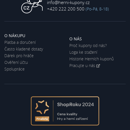
info@herni-kupony.cz
+420 222 200 500
(Po-Pá, 8-18)
O NÁKUPU
O NÁS
Platba a doručení
Proč kupony od nás?
Často kladené dotazy
Loga ke stažení
Dárek pro hráče
Historie Herních kuponů
Ověření účtu
Pracujte u nás
Spolupráce