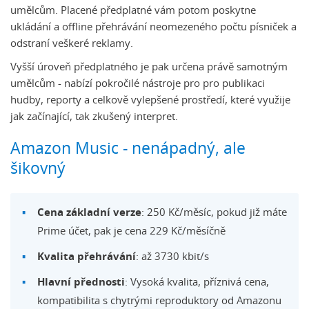
umělcům. Placené předplatné vám potom poskytne
ukládání a offline přehrávání neomezeného počtu písniček a
odstraní veškeré reklamy.
Vyšší úroveň předplatného je pak určena právě samotným
umělcům - nabízí pokročilé nástroje pro pro publikaci
hudby, reporty a celkově vylepšené prostředí, které využije
jak začínající, tak zkušený interpret.
Amazon Music - nenápadný, ale
šikovný
Cena základní verze
: 250 Kč/měsíc, pokud již máte
Prime účet, pak je cena 229 Kč/měsíčně
Kvalita přehrávání
: až 3730 kbit/s
Hlavní přednosti
: Vysoká kvalita, příznivá cena,
kompatibilita s chytrými reproduktory od Amazonu