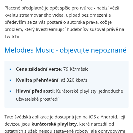
Placené předplatné je opět spíše pro tvůrce - nabízí větší
kvalitu streamovaného videa, upload bez omezení a
především se za vás postará o autorská práva, což je
problém, který livestreamující hudebníky sužoval právě na
Twitchi.
Melodies Music - objevujte nepoznané
Cena základní verze
: 79 Kč/měsíc
Kvalita přehrávání
: až 320 kbit/s
Hlavní přednosti
: Kurátorské playlisty, jednoduché
uživatelské prostředí
Tato švédská aplikace je dostupná jen na iOS a Android. Její
devizou jsou
kurátorské playlisty
, které narozdíl od
ostatních služeb nejsou sestavené roboty, ale opravdovými