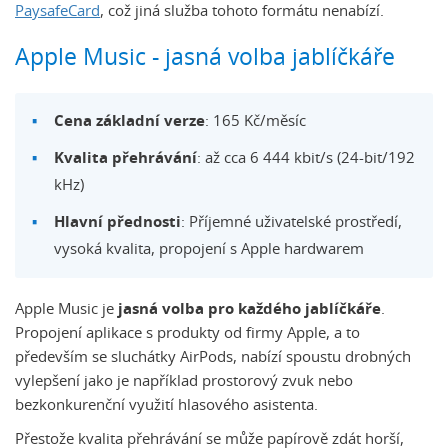
PaysafeCard
, což jiná služba tohoto formátu nenabízí.
Apple Music - jasná volba jablíčkáře
Cena základní verze
: 165 Kč/měsíc
Kvalita přehrávání
: až cca 6 444 kbit/s (24-bit/192
kHz)
Hlavní přednosti
: Příjemné uživatelské prostředí,
vysoká kvalita, propojení s Apple hardwarem
Apple Music je
jasná volba pro každého jablíčkáře
.
Propojení aplikace s produkty od firmy Apple, a to
především se sluchátky AirPods, nabízí spoustu drobných
vylepšení jako je například prostorový zvuk nebo
bezkonkurenční využití hlasového asistenta.
Přestože kvalita přehrávání se může papírově zdát horší,