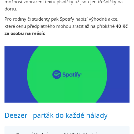
možnost zobrazení textu písničky už jsou jen třešničky na
dortu.
Pro rodiny či studenty pak Spotify nabízí výhodné akce,
které cenu předplatného mohou srazit až na přibližně
40 Kč
za osobu na měsíc
.
Deezer - parťák do každé nálady