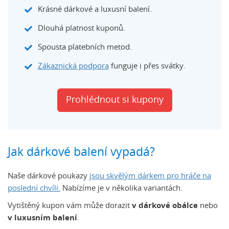
Krásné dárkové a luxusní balení.
Dlouhá platnost kuponů.
Spousta platebních metod.
Zákaznická podpora
funguje i přes svátky.
Prohlédnout si kupony
Jak dárkové balení vypadá?
Naše dárkové poukazy
jsou skvělým dárkem pro hráče na
poslední chvíli.
Nabízíme je v několika variantách.
Vytištěný kupon vám může dorazit
v dárkové obálce
nebo
v luxusním balení
.