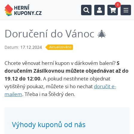
0
Togg
Doručení do Vánoc 🎄
Datum:
17.12.2024
Aktualizováno
Chcete věnovat herní kupon v dárkovém balení?
S
doručením Zásilkovnou můžete objednávat až do
19.12 do 12:00.
A pokud nestihnete objednat
vytištěný poukaz, můžete si ho nechat
doručit e-
mailem
. Třeba i na Štědrý den.
Výhody kuponů od nás