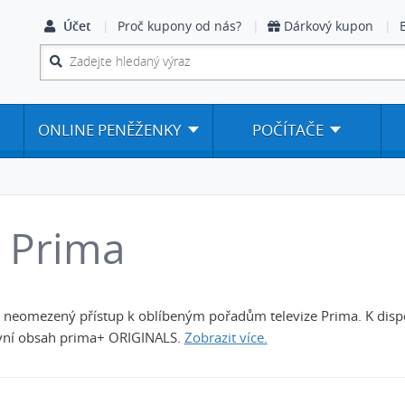
Účet
Proč kupony od nás?
Dárkový kupon
ONLINE PENĚŽENKY
POČÍTAČE
 Prima
e neomezený přístup k oblíbeným pořadům televize Prima. K dispo
vní obsah prima+ ORIGINALS.
Zobrazit více.