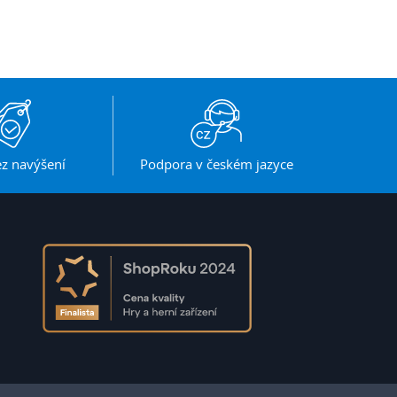
z navýšení
Podpora v českém jazyce