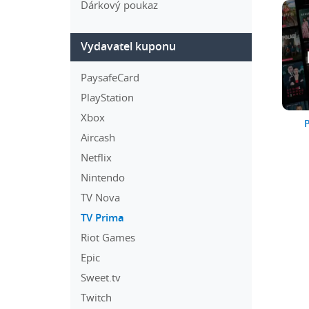
Dárkový poukaz
Vydavatel kuponu
PaysafeCard
PlayStation
Xbox
Aircash
Netflix
Nintendo
TV Nova
TV Prima
Riot Games
Epic
Sweet.tv
Twitch