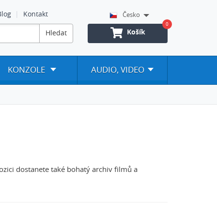
Blog
Kontakt
Česko
0
Košík
Hledat
KONZOLE
AUDIO, VIDEO
zici dostanete také bohatý archiv filmů a