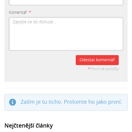
Komentář
*
Odeslat komentář
*
Povinné položky
Zatím je tu ticho. Prolomte ho jako první.
Nejčtenější články