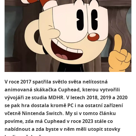
V roce 2017 spatřila světlo světa nelítostná
animovaná skákačka Cuphead, kterou vytvořili
vývojáři ze studia MDHR. V letech 2018, 2019 a 2020
se pak hra dostala kromě PC i na ostatní zařízení
včetně Nintenda Switch. My si v tomto článku
povíme, zda má Cuphead v roce 2023 stále co
nabídnout a zda byste v něm měli utopit stovky