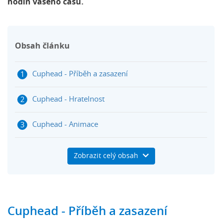
hodin vašeho času.
Obsah článku
Cuphead - Příběh a zasazení
Cuphead - Hratelnost
Cuphead - Animace
Cuphead - Verdikt
Zobrazit celý obsah
Cuphead - Netflix seriál
Cuphead - Příběh a zasazení