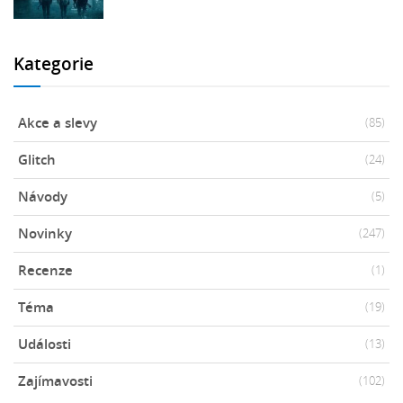
Kategorie
Akce a slevy
(85)
Glitch
(24)
Návody
(5)
Novinky
(247)
Recenze
(1)
Téma
(19)
Události
(13)
Zajímavosti
(102)