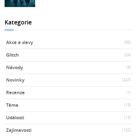
Kategorie
Akce a slevy
(85)
Glitch
(24)
Návody
(5)
Novinky
(247)
Recenze
(1)
Téma
(19)
Události
(13)
Zajímavosti
(102)