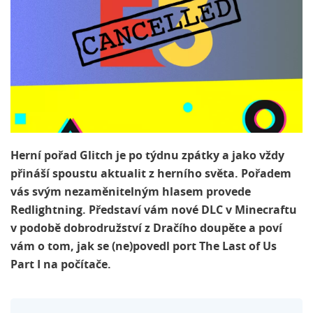
Herní pořad Glitch je po týdnu zpátky a jako vždy
přináší spoustu aktualit z herního světa. Pořadem
vás svým nezaměnitelným hlasem provede
Redlightning. Představí vám nové DLC v Minecraftu
v podobě dobrodružství z Dračího doupěte a poví
vám o tom, jak se (ne)povedl port The Last of Us
Part I na počítače.