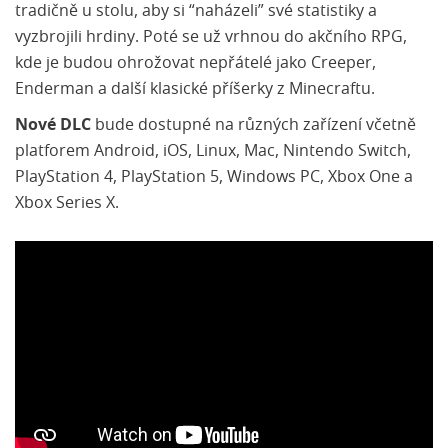
tradičně u stolu, aby si “naházeli” své statistiky a
vyzbrojili hrdiny. Poté se už vrhnou do akčního RPG,
kde je budou ohrožovat nepřátelé jako Creeper,
Enderman a další klasické příšerky z Minecraftu.
Nové DLC
bude dostupné na různých zařízení včetně
platforem Android, iOS, Linux, Mac, Nintendo Switch,
PlayStation 4, PlayStation 5, Windows PC, Xbox One a
Xbox Series X.