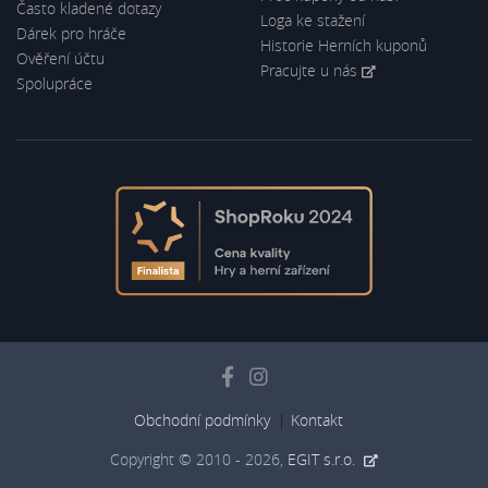
Často kladené dotazy
Loga ke stažení
Dárek pro hráče
Historie Herních kuponů
Ověření účtu
Pracujte u nás
Spolupráce
Obchodní podmínky
Kontakt
Copyright © 2010 - 2026,
EGIT s.r.o.