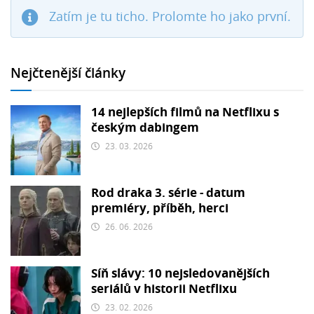
Zatím je tu ticho. Prolomte ho jako první.
Nejčtenější články
14 nejlepších filmů na Netflixu s
českým dabingem
23. 03. 2026
Rod draka 3. série - datum
premiéry, příběh, herci
26. 06. 2026
Síň slávy: 10 nejsledovanějších
seriálů v historii Netflixu
23. 02. 2026