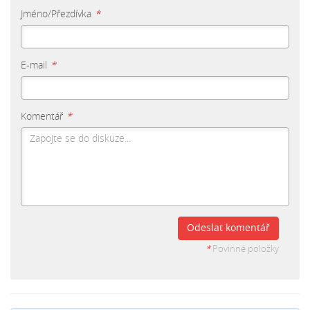
Jméno/Přezdívka
*
E-mail
*
Komentář
*
Odeslat komentář
*
Povinné položky