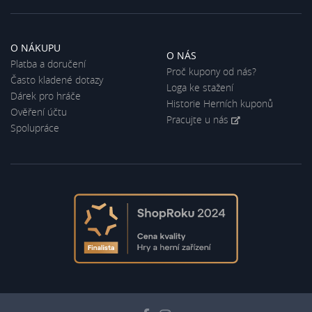
O NÁKUPU
O NÁS
Platba a doručení
Proč kupony od nás?
Často kladené dotazy
Loga ke stažení
Dárek pro hráče
Historie Herních kuponů
Ověření účtu
Pracujte u nás
Spolupráce