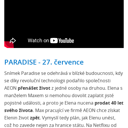
PARADISE - 27. července
Snímek Paradise se odehrává v blízké budoucnosti, kdy
se díky revoluční technologii podařilo společnosti
AEON
přenášet život
z jedné osoby na druhou. Elena s
manželem Maxem si nemohou dovolit zaplatit jisté
pojistné události, a proto je Elena nucena
prodat 40 let
svého života
. Max pracující ve firmě AEON chce získat
Elenin život
zpět
. Vymyslí tedy plán, jak Elenu unést,
což ho zavede nejen za hranice státu. Na Netflixu od