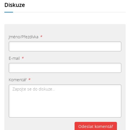
Diskuze
Jméno/Přezdívka
*
E-mail
*
Komentář
*
Odeslat komentář