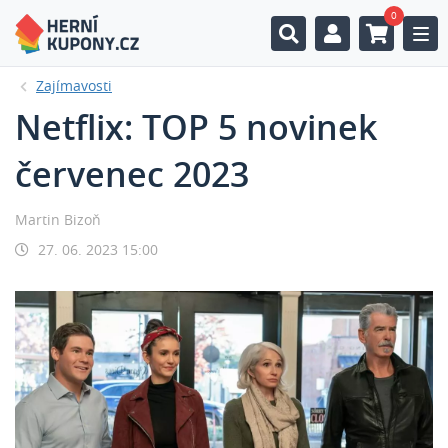
0
Togg
Zajímavosti
Netflix: TOP 5 novinek
červenec 2023
Martin Bizoň
27. 06. 2023 15:00