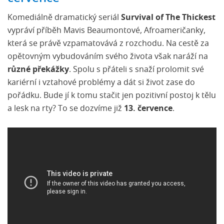
Komediálně dramatický seriál
Survival of The Thickest
vypráví příběh Mavis Beaumontové, Afroameričanky,
která se právě vzpamatovává z rozchodu. Na cestě za
opětovným vybudováním svého života však naráží na
různé překážky
. Spolu s přáteli s snaží prolomit své
kariérní i vztahové problémy a dát si život zase do
pořádku. Bude jí k tomu stačit jen pozitivní postoj k tělu
a lesk na rty? To se dozvíme již
13. července
.