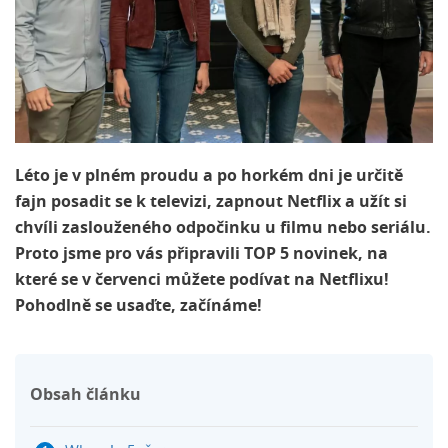
Léto je v plném proudu a po horkém dni je určitě
fajn posadit se k televizi, zapnout Netflix a užít si
chvíli zaslouženého odpočinku u filmu nebo seriálu.
Proto jsme pro vás připravili TOP 5 novinek, na
které se v červenci můžete podívat na Netflixu!
Pohodlně se usaďte, začínáme!
Obsah článku