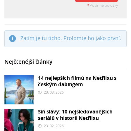
*
Povinné položky
Zatím je tu ticho. Prolomte ho jako první.
Nejčtenější články
14 nejlepších filmů na Netflixu s
českým dabingem
23. 03. 2026
Síň slávy: 10 nejsledovanějších
seriálů v historii Netflixu
23. 02. 2026