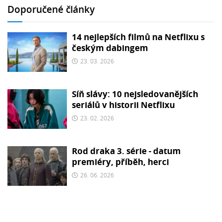
Doporučené články
14 nejlepších filmů na Netflixu s
českým dabingem
23. 03. 2026
Síň slávy: 10 nejsledovanějších
seriálů v historii Netflixu
23. 02. 2026
Rod draka 3. série - datum
premiéry, příběh, herci
26. 06. 2026