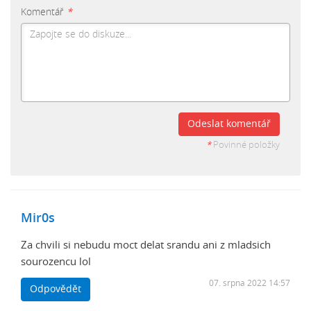
Komentář
*
Odeslat komentář
*
Povinné položky
Mir0s
Za chvili si nebudu moct delat srandu ani z mladsich
sourozencu lol
07. srpna 2022 14:57
Odpovědět