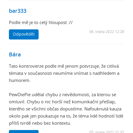
bar333
Podle mě je to celý hloupost ://
06. srpna 2022 12:28
Odpovědět
Bára
Tato kontroverze podle mě jenom potvrzuje, že citlivá
témata v současnosti neumíme vnímat s nadhledem a
humorem.
PewDiePie udělal chybu z nevědomosti, za kterou se
omluvil. Chybu o nic horší než komunikační přešlap,
kterého se všichni občas dopustíme. Nafouknutá kauza
okolo pak jen poukazuje na to, že téma lidé hodnotí lidé
příliš tvrdě nebo bez kontextu.
05. srpna 2022 21:37