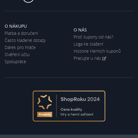
O NÁKUPU
O NÁS
Platba a doručení
Proč kupony od nás?
Často kladené dotazy
Loga ke stažení
Dárek pro hráče
Historie Herních kuponů
Ověření účtu
Pracujte u nás
Spolupráce