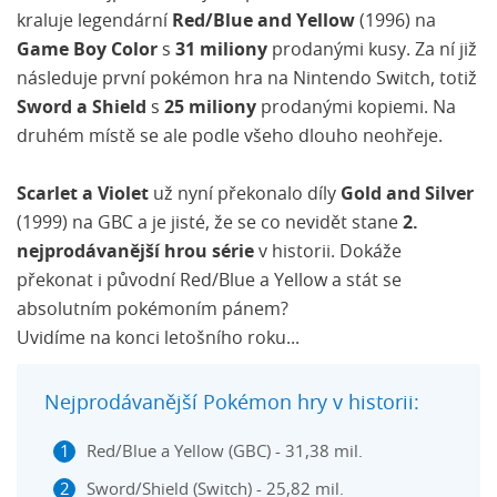
kraluje legendární
Red/Blue and Yellow
(1996) na
Game Boy Color
s
31 miliony
prodanými kusy. Za ní již
následuje první pokémon hra na Nintendo Switch, totiž
Sword a Shield
s
25 miliony
prodanými kopiemi. Na
druhém místě se ale podle všeho dlouho neohřeje.
Scarlet a Violet
už nyní překonalo díly
Gold and Silver
(1999) na GBC a je jisté, že se co nevidět stane
2.
nejprodávanější hrou série
v historii. Dokáže
překonat i původní Red/Blue a Yellow a stát se
absolutním pokémoním pánem?
Uvidíme na konci letošního roku...
Nejprodávanější Pokémon hry v historii:
Red/Blue a Yellow (GBC) - 31,38 mil.
Sword/Shield (Switch) - 25,82 mil.