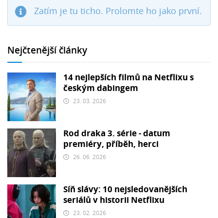
Zatím je tu ticho. Prolomte ho jako první.
Nejčtenější články
14 nejlepších filmů na Netflixu s
českým dabingem
23. 03. 2026
Rod draka 3. série - datum
premiéry, příběh, herci
26. 06. 2026
Síň slávy: 10 nejsledovanějších
seriálů v historii Netflixu
23. 02. 2026