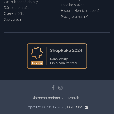
Často kladené dotazy
Loga ke stažení
Dárek pro hráče
Historie Herních kuponů
Ověření účtu
Pracujte u nás
Spolupráce
Obchodní podmínky
Kontakt
Copyright © 2010 - 2026,
EGIT s.r.o.