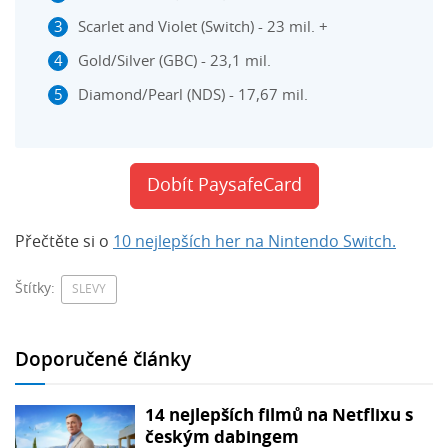
Scarlet and Violet (Switch) - 23 mil. +
Gold/Silver (GBC) - 23,1 mil.
Diamond/Pearl (NDS) - 17,67 mil.
Dobít PaysafeCard
Přečtěte si o
10 nejlepších her na Nintendo Switch.
Štítky:
SLEVY
Doporučené články
14 nejlepších filmů na Netflixu s
českým dabingem