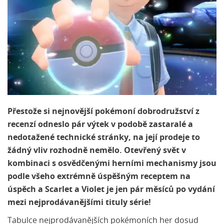
Přestože si nejnovější pokémoní dobrodružství z
recenzí odneslo pár výtek v podobě zastaralé a
nedotažené technické stránky, na její prodeje to
žádný vliv rozhodně nemělo. Otevřený svět v
kombinaci s osvědčenými herními mechanismy jsou
podle všeho extrémně úspěšným receptem na
úspěch a Scarlet a Violet je jen pár měsíců po vydání
mezi nejprodávanějšími tituly série!
Tabulce nejprodávanějších pokémoních her dosud