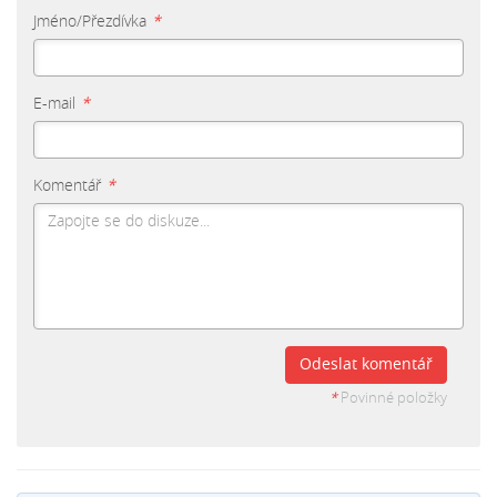
Jméno/Přezdívka
*
E-mail
*
Komentář
*
Odeslat komentář
*
Povinné položky