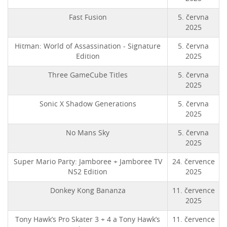
Fast Fusion
5. června
2025
Hitman: World of Assassination - Signature
5. června
Edition
2025
Three GameCube Titles
5. června
2025
Sonic X Shadow Generations
5. června
2025
No Mans Sky
5. června
2025
Super Mario Party: Jamboree + Jamboree TV
24. července
NS2 Edition
2025
Donkey Kong Bananza
11. července
2025
Tony Hawk’s Pro Skater 3 + 4 a Tony Hawk’s
11. července