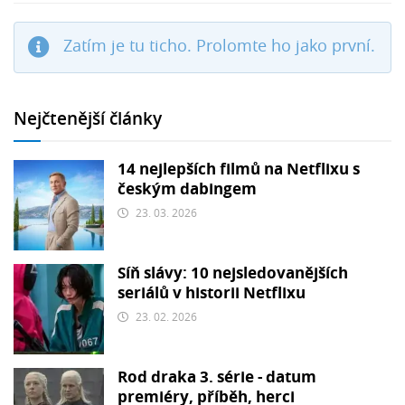
Zatím je tu ticho. Prolomte ho jako první.
Nejčtenější články
14 nejlepších filmů na Netflixu s
českým dabingem
23. 03. 2026
Síň slávy: 10 nejsledovanějších
seriálů v historii Netflixu
23. 02. 2026
Rod draka 3. série - datum
premiéry, příběh, herci