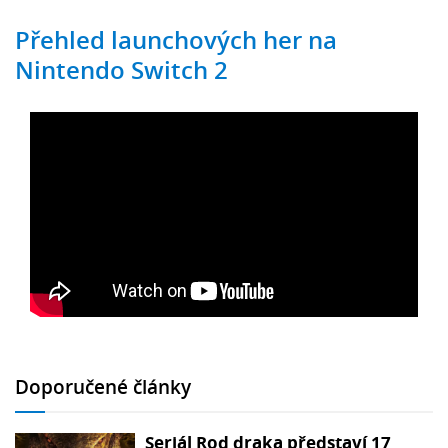
Přehled launchových her na
Nintendo Switch 2
Doporučené články
Seriál Rod draka představí 17