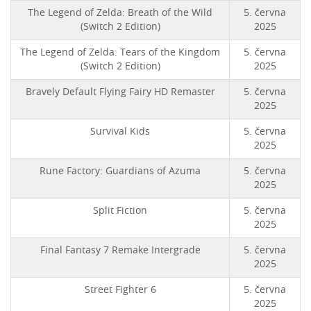
The Legend of Zelda: Breath of the Wild
5. června
(Switch 2 Edition)
2025
The Legend of Zelda: Tears of the Kingdom
5. června
(Switch 2 Edition)
2025
Bravely Default Flying Fairy HD Remaster
5. června
2025
Survival Kids
5. června
2025
Rune Factory: Guardians of Azuma
5. června
2025
Split Fiction
5. června
2025
Final Fantasy 7 Remake Intergrade
5. června
2025
Street Fighter 6
5. června
2025