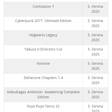
Civilization 7
5. června
2025
Cyberpunk 2077: Ultimate Edition
5. června
2025
Hogwarts Legacy
5. června
2025
Yakuza 0 Directors Cut
5. června
2025
Fortnite
5. června
2025
Deltarune Chapters 1-4
5. června
2025
Nobubagas Ambition: Awakening Complete
5. června
Edition
2025
Puyo Puyo Tetris 2S
5. června
2025