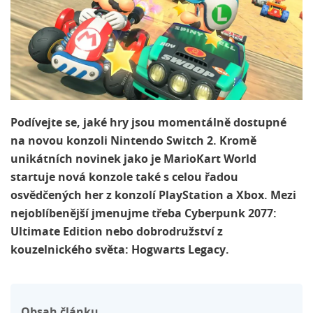
Podívejte se, jaké hry jsou momentálně dostupné
na novou konzoli Nintendo Switch 2. Kromě
unikátních novinek jako je MarioKart World
startuje nová konzole také s celou řadou
osvědčených her z konzolí PlayStation a Xbox. Mezi
nejoblíbenější jmenujme třeba Cyberpunk 2077:
Ultimate Edition nebo dobrodružství z
kouzelnického světa: Hogwarts Legacy.
Obsah článku