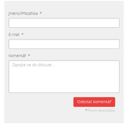
Jméno/Přezdívka
*
E-mail
*
Komentář
*
Odeslat komentář
*
Povinné položky