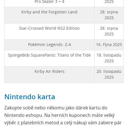
Pro Skater 3 + 4
2025
Kirby and the Forgotten Land
28. srpna
2025
Star-Crossed World NS2 Edition
28. srpna
2025
Pokémon Legends: Z-A
16. října 2025
SpongeBob SquarePants: Titans of the Tide
18. listopadu
2025
Kirby Air Riders
20. listopadu
2025
Nintendo karta
Zakupte sobě nebo někomu jako dárek kartu do
Nintendo eshopu. Na herních kuponech máte velký
výběr z platebních metod a celý nákup vám zabere pár