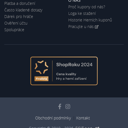
O NÁS
Platba a doručení
Proč kupony od nás?
Často kladené dotazy
Loga ke stažení
Dárek pro hráče
Historie Herních kuponů
Ověření účtu
Pracujte u nás
Spolupráce
Obchodní podmínky
Kontakt