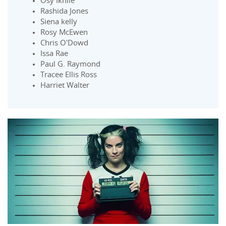
Osy Ikhile
Rashida Jones
Siena kelly
Rosy McEwen
Chris O'Dowd
Issa Rae
Paul G. Raymond
Tracee Ellis Ross
Harriet Walter