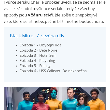
Tvůrce seriálu Charlie Brooker uvedl, že se sedmá série
vrací k základní myšlence seriálu, tedy že všechny
epizody jsou
v žánru sci-fi
. Jde spíše o znepokojivé
vize, které se až nebezpečně blíží možné budoucnosti.
Black Mirror 7. sezóna díly
Epizoda 1 - Obyčejní lidé
Epizoda 2 - Bete Noire
Epizoda 3 - Hotel Sen
Epizoda 4 - Plaything
Epizoda 5 - Eulogy
Epizoda 6 - USS Callister: Do nekonečna