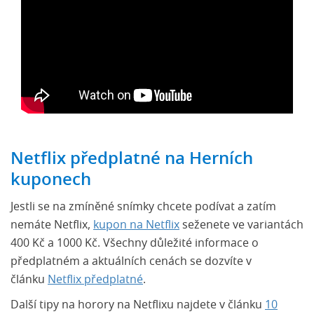
Netflix předplatné na Herních
kuponech
Jestli se na zmíněné snímky chcete podívat a zatím
nemáte Netflix,
kupon na Netflix
seženete ve variantách
400 Kč a 1000 Kč. Všechny důležité informace o
předplatném a aktuálních cenách se dozvíte v
článku
Netflix předplatné
.
Další tipy na horory na Netflixu najdete v článku
1
0