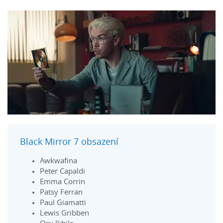
Black Mirror 7 obsazení
Awkwafina
Peter Capaldi
Emma Corrin
Patsy Ferran
Paul Giamatti
Lewis Gribben