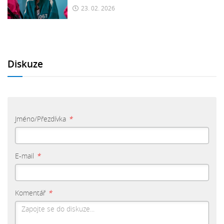
23. 02. 2026
Diskuze
Jméno/Přezdívka
*
E-mail
*
Komentář
*