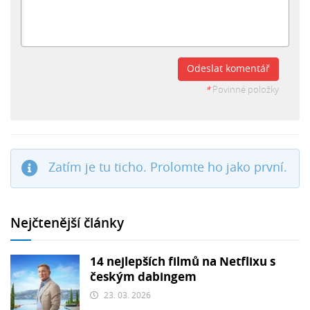
Odeslat komentář
*
Povinné položky
Zatím je tu ticho. Prolomte ho jako první.
Nejčtenější články
14 nejlepších filmů na Netflixu s
českým dabingem
23. 03. 2026