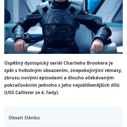
Úspěšný dystopický seriál Charlieho Brookera je
zpět s hvězdným obsazením, znepokojivými tématy,
zbrusu novými epizodami a dlouho očekávaným
pokračováním jednoho z jeho nejoblíbenějších dílů
(USS Callister ze 4. řady).
Obsah článku