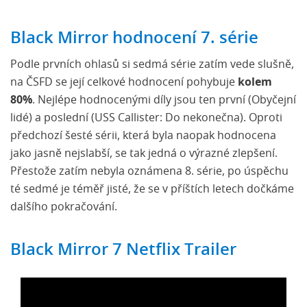
Black Mirror hodnocení 7. série
Podle prvních ohlasů si sedmá série zatím vede slušně,
na ČSFD se její celkové hodnocení pohybuje
kolem
80%
. Nejlépe hodnocenými díly jsou ten první (Obyčejní
lidé) a poslední (USS Callister: Do nekonečna). Oproti
předchozí šesté sérii, která byla naopak hodnocena
jako jasně nejslabší, se tak jedná o výrazné zlepšení.
Přestože zatím nebyla oznámena 8. série, po úspěchu
té sedmé je téměř jisté, že se v příštích letech dočkáme
dalšího pokračování.
Black Mirror 7 Netflix Trailer