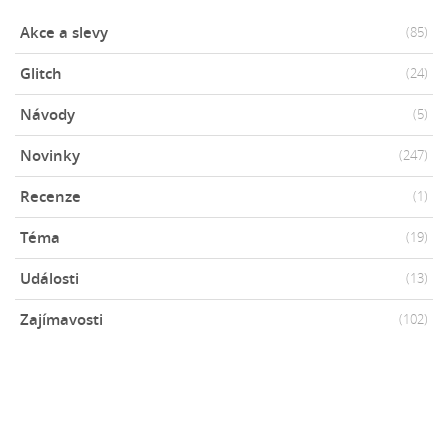
Akce a slevy
(85)
Glitch
(24)
Návody
(5)
Novinky
(247)
Recenze
(1)
Téma
(19)
Události
(13)
Zajímavosti
(102)