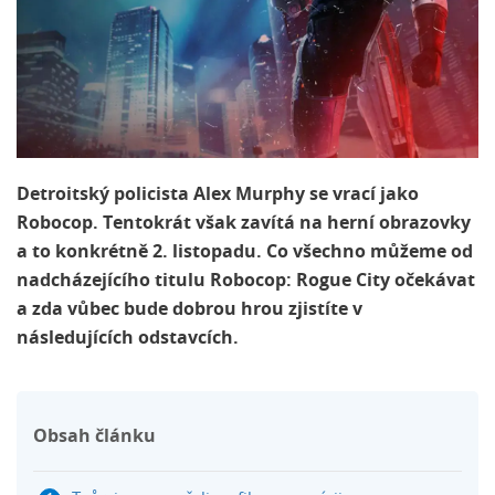
Detroitský policista Alex Murphy se vrací jako
Robocop. Tentokrát však zavítá na herní obrazovky
a to konkrétně 2. listopadu. Co všechno můžeme od
nadcházejícího titulu Robocop: Rogue City očekávat
a zda vůbec bude dobrou hrou zjistíte v
následujících odstavcích.
Obsah článku