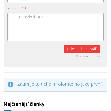
Komentář
*
Odeslat komentář
*
Povinné položky
Zatím je tu ticho. Prolomte ho jako první.
Nejčtenější články