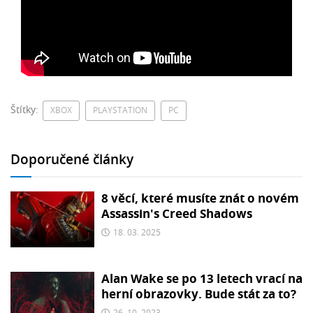
Štítky:
XBOX
PLAYSTATION
PC
Doporučené články
8 věcí, které musíte znát o novém
Assassin's Creed Shadows
18. 03. 2025
Alan Wake se po 13 letech vrací na
herní obrazovky. Bude stát za to?