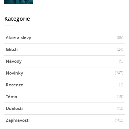
Kategorie
Akce a slevy
(85)
Glitch
(24)
Návody
(5)
Novinky
(247)
Recenze
(1)
Téma
(19)
Události
(13)
Zajímavosti
(102)