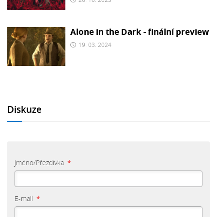
26. 10. 2023
Alone in the Dark - finální preview
19. 03. 2024
Diskuze
Jméno/Přezdívka
*
E-mail
*