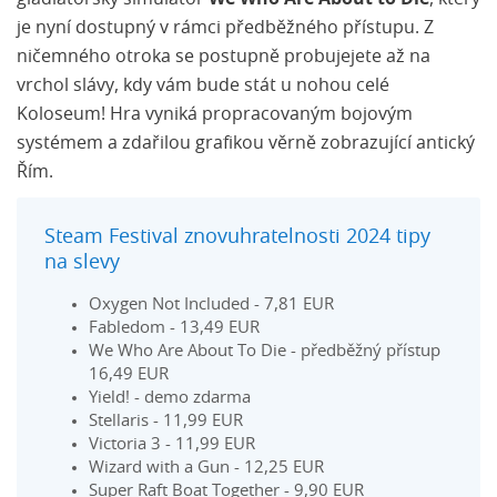
je nyní dostupný v rámci předběžného přístupu. Z
ničemného otroka se postupně probujejete až na
vrchol slávy, kdy vám bude stát u nohou celé
Koloseum! Hra vyniká propracovaným bojovým
systémem a zdařilou grafikou věrně zobrazující antický
Řím.
Steam Festival znovuhratelnosti 2024 tipy
na slevy
Oxygen Not Included - 7,81 EUR
Fabledom - 13,49 EUR
We Who Are About To Die - předběžný přístup
16,49 EUR
Yield! - demo zdarma
Stellaris - 11,99 EUR
Victoria 3 - 11,99 EUR
Wizard with a Gun - 12,25 EUR
Super Raft Boat Together - 9,90 EUR