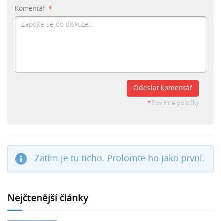
Komentář
*
Odeslat komentář
*
Povinné položky
Zatím je tu ticho. Prolomte ho jako první.
Nejčtenější články