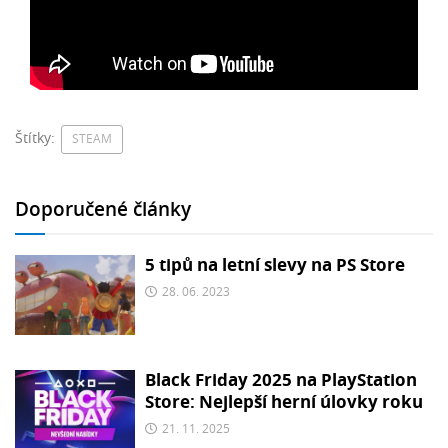
Štítky:
STEAM
Doporučené články
5 tipů na letní slevy na PS Store
28. 06. 2023
Black Friday 2025 na PlayStation
Store: Nejlepší herní úlovky roku
21. 11. 2025