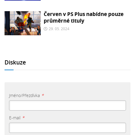
Červen v PS Plus nabídne pouze
průměrné tituly
29. 05. 2024
Diskuze
Jméno/Přezdívka
*
E-mail
*