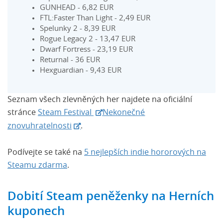
GUNHEAD - 6,82 EUR
FTL:Faster Than Light - 2,49 EUR
Spelunky 2 - 8,39 EUR
Rogue Legacy 2 - 13,47 EUR
Dwarf Fortress - 23,19 EUR
Returnal - 36 EUR
Hexguardian - 9,43 EUR
Seznam všech zlevněných her najdete na oficiální
stránce
Steam Festival
Nekonečné
znovuhratelnosti
.
Podívejte se také na
5 nejlepších indie hororových na
Steamu zdarma
.
Dobití Steam peněženky na Herních
kuponech