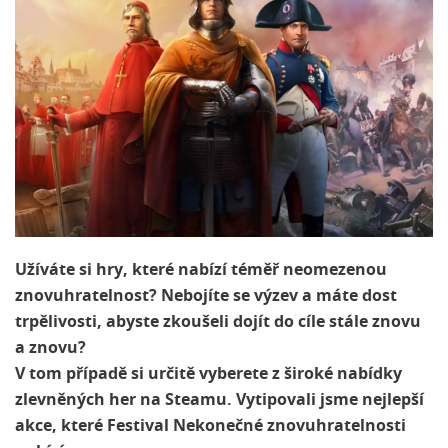
Užíváte si hry, které nabízí téměř neomezenou
znovuhratelnost? Nebojíte se výzev a máte dost
trpělivosti, abyste zkoušeli dojít do cíle stále znovu
a znovu?
V tom případě si určitě vyberete z široké nabídky
zlevněných her na Steamu. Vytipovali jsme nejlepší
akce, které Festival Nekonečné znovuhratelnosti