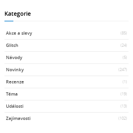
Kategorie
Akce a slevy
(85)
Glitch
(24)
Návody
(5)
Novinky
(247)
Recenze
(1)
Téma
(19)
Události
(13)
Zajímavosti
(102)