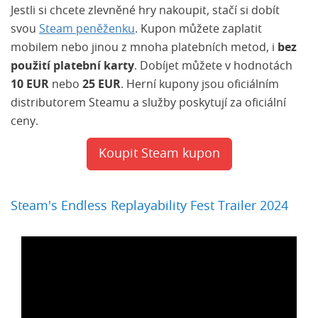
Jestli si chcete zlevněné hry nakoupit, stačí si dobít
svou
Steam peněženku
. Kupon můžete zaplatit
mobilem nebo jinou z mnoha platebních metod, i
bez
použití platební karty
. Dobíjet můžete v hodnotách
10 EUR
nebo
25 EUR
. Herní kupony jsou oficiálním
distributorem Steamu a služby poskytují za oficiální
ceny.
Koupit Steam kupon
Steam's Endless Replayability Fest Trailer 2024