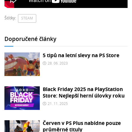
Štítky:
STEAM
Doporučené články
5 tipů na letní slevy na PS Store
28. 06. 2023
Black Friday 2025 na PlayStation
Store: Nejlepší herní úlovky roku
21. 11. 2025
Červen v PS Plus nabídne pouze
průměrné tituly