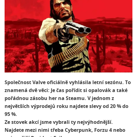
Společnost Valve oficiálně vyhlásila letní sezónu. To
znamená dvě věci: Je čas pořídit si opalovák a také
pořádnou zásobu her na Steamu. V jednom z
největších výprodejů roku najdete slevy od 20 % do
95 %.
Ze stovek akcí jsme vybrali ty nejvýhodnější.
Najdete mezi nimi třeba Cyberpunk, Forzu 4 nebo