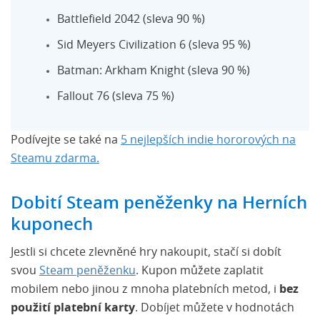
Battlefield 2042 (sleva 90 %)
Sid Meyers Civilization 6 (sleva 95 %)
Batman: Arkham Knight (sleva 90 %)
Fallout 76 (sleva 75 %)
Podívejte se také na
5 nejlepších indie hororových na
Steamu zdarma.
Dobití Steam peněženky na Herních
kuponech
Jestli si chcete zlevněné hry nakoupit, stačí si dobít
svou
Steam peněženku
. Kupon můžete zaplatit
mobilem nebo jinou z mnoha platebních metod, i
bez
použití platební karty
. Dobíjet můžete v hodnotách