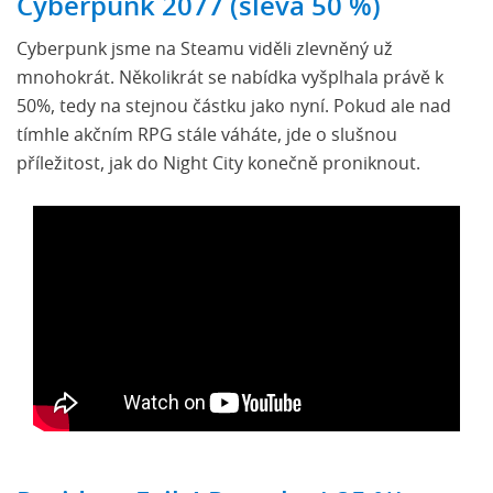
Cyberpunk 2077 (sleva 50 %)
Cyberpunk jsme na Steamu viděli zlevněný už
mnohokrát. Několikrát se nabídka vyšplhala právě k
50%, tedy na stejnou částku jako nyní. Pokud ale nad
tímhle akčním RPG stále váháte, jde o slušnou
příležitost, jak do Night City konečně proniknout.