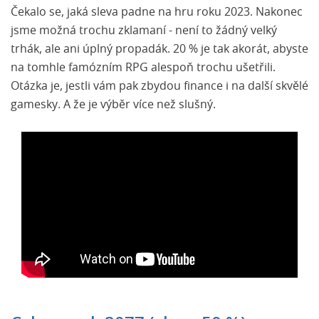
Čekalo se, jaká sleva padne na hru roku 2023. Nakonec
jsme možná trochu zklamaní - není to žádný velký
trhák, ale ani úplný propadák. 20 % je tak akorát, abyste
na tomhle famózním RPG alespoň trochu ušetřili.
Otázka je, jestli vám pak zbydou finance i na další skvělé
gamesky. A že je výběr více než slušný.