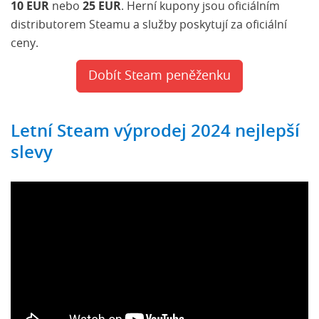
10 EUR
nebo
25 EUR
. Herní kupony jsou oficiálním
distributorem Steamu a služby poskytují za oficiální
ceny.
Dobít Steam peněženku
Letní Steam výprodej 2024 nejlepší
slevy