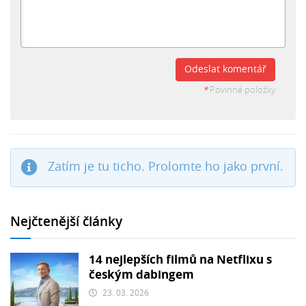
Odeslat komentář
*
Povinné položky
Zatím je tu ticho. Prolomte ho jako první.
Nejčtenější články
14 nejlepších filmů na Netflixu s
českým dabingem
23. 03. 2026