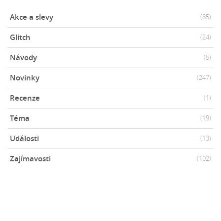
Akce a slevy
(85)
Glitch
(24)
Návody
(5)
Novinky
(247)
Recenze
(1)
Téma
(19)
Události
(13)
Zajímavosti
(102)