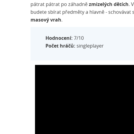
pátrat pátrat po záhadně
zmizelých dětích
. 
budete sbírat předměty a hlavně - schovávat
masový vrah
.
Hodnocení:
7/10
Počet hráčů:
singleplayer