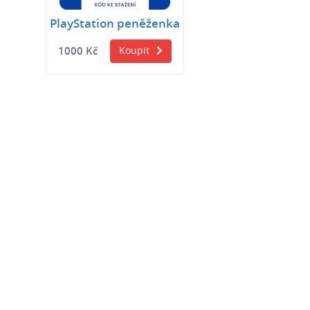
PlayStation peněženka
1000 Kč
Koupit