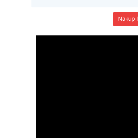
Nakup 