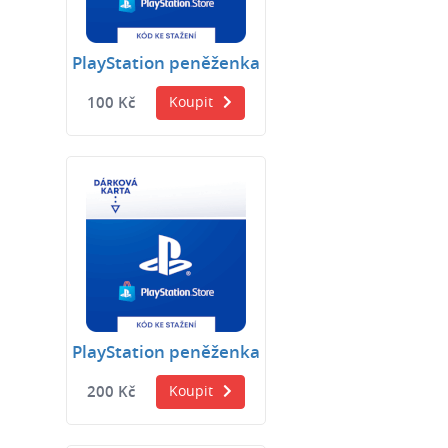
PlayStation peněženka
100 Kč
Koupit
PlayStation peněženka
200 Kč
Koupit