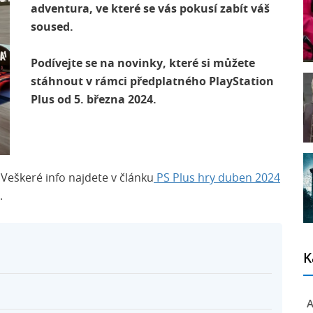
adventura, ve které se vás pokusí zabít váš
soused.
Podívejte se na novinky, které si můžete
stáhnout v rámci předplatného PlayStation
Plus od 5. března 2024.
 Veškeré info najdete v článku
PS Plus hry duben 2024
.
K
A