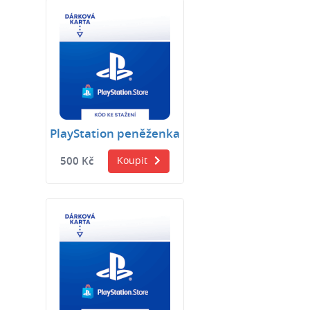
PlayStation peněženka
500 Kč
Koupit