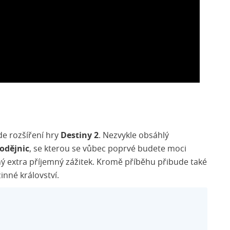
e rozšíření hry
Destiny 2
. Nezvykle obsáhlý
odějnic
, se kterou se vůbec poprvé budete moci
ný extra příjemný zážitek. Kromě příběhu přibude také
inné království.