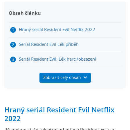
Obsah článku
Hraný seriál Resident Evil Netflix 2022
Seriál Resident Evil Lék příběh
Seriál Resident Evil: Lék herci/obsazení
Seriál Resident Evil Lék 2022 díly a datum
Zobrazit celý obsah
premiéry
Resident Evil Netflix 2022 trailer
Hraný seriál Resident Evil Netflix
2022