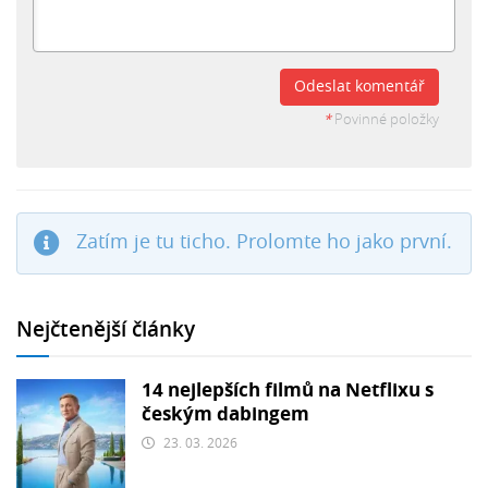
Odeslat komentář
*
Povinné položky
Zatím je tu ticho. Prolomte ho jako první.
Nejčtenější články
14 nejlepších filmů na Netflixu s
českým dabingem
23. 03. 2026