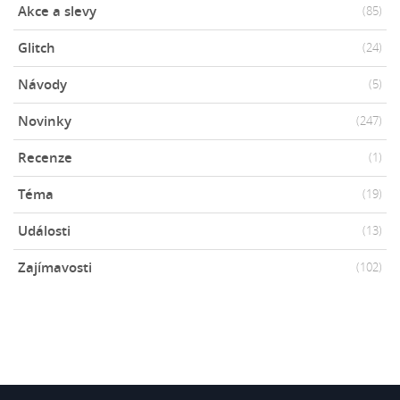
Akce a slevy
(85)
Glitch
(24)
Návody
(5)
Novinky
(247)
Recenze
(1)
Téma
(19)
Události
(13)
Zajímavosti
(102)