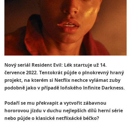
Nový seriál Resident Evil: Lék startuje už 14.
července 2022. Tentokrát půjde o plnokrevný hraný
projekt, na kterém si Netflix nechce vylámat zuby
podobně jako v případě loňského Infinite Darkness.
Podaří se mu překvapit a vytvořit zábavnou
hororovou jízdu v duchu nejlepších dílů herní série
nebo půjde o klasické netflixácké béčko?