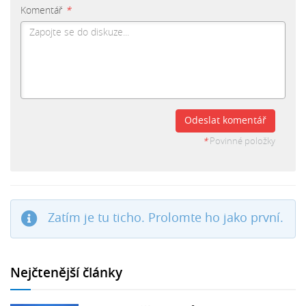
Komentář
*
Odeslat komentář
*
Povinné položky
Zatím je tu ticho. Prolomte ho jako první.
Nejčtenější články