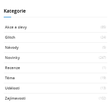
Kategorie
Akce a slevy
(85)
Glitch
(24)
Návody
(5)
Novinky
(247)
Recenze
(1)
Téma
(19)
Události
(13)
Zajímavosti
(102)