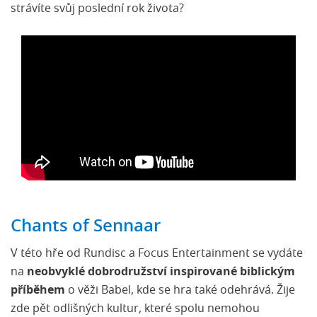
strávíte svůj poslední rok života?
Chants of Sennaar
V této hře od Rundisc a Focus Entertainment se vydáte
na
neobvyklé dobrodružství inspirované biblickým
příběhem
o věži Babel, kde se hra také odehrává. Žije
zde pět odlišných kultur, které spolu nemohou