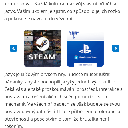
komunikovat. Každá kultura má svůj vlastní příběh a
jazyk. Vaším úkolem je zjistit, co způsobilo jejich rozkol,
a pokusit se navrátit do věže mír.
Jazyk je klíčovým prvkem hry. Budete muset luštit
hádanky, abyste pochopili jazyky jednotlivých kultur.
Čeká vás ale také prozkoumávání prostředí, interakce s
postavami a řešení akčních scén pomocí stealth
mechanik. Ve všech případech se však budete se svou
postavou vyhýbat násilí. Hra je příběhem o toleranci a
otevřenosti a poselstvím o tom, že brutalita není
řešením.