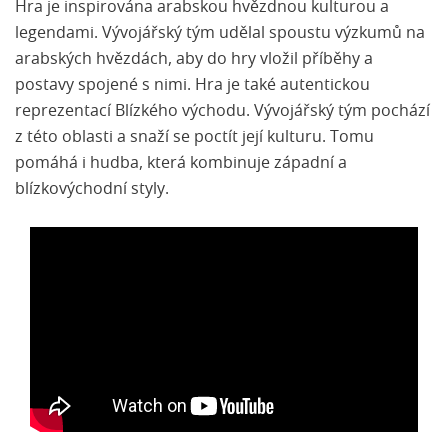
Hra je inspirována arabskou hvězdnou kulturou a
legendami. Vývojářský tým udělal spoustu výzkumů na
arabských hvězdách, aby do hry vložil příběhy a
postavy spojené s nimi. Hra je také autentickou
reprezentací Blízkého východu. Vývojářský tým pochází
z této oblasti a snaží se poctít její kulturu. Tomu
pomáhá i hudba, která kombinuje západní a
blízkovýchodní styly.