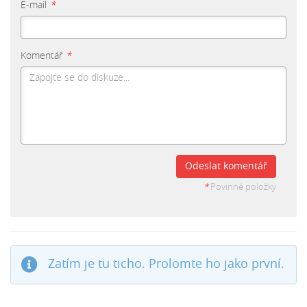
E-mail
*
Komentář
*
Odeslat komentář
*
Povinné položky
Zatím je tu ticho. Prolomte ho jako první.