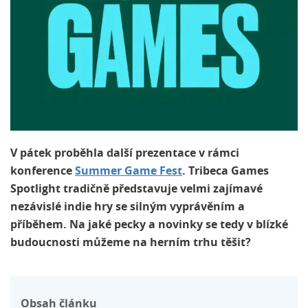
V pátek proběhla další prezentace v rámci
konference
Summer Game Fest
. Tribeca Games
Spotlight tradičně představuje velmi zajímavé
nezávislé indie hry se silným vyprávěním a
příběhem. Na jaké pecky a novinky se tedy v blízké
budoucnosti můžeme na herním trhu těšit?
Obsah článku