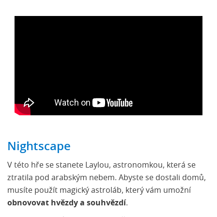
Nightscape
V této hře se stanete Laylou, astronomkou, která se
ztratila pod arabským nebem. Abyste se dostali domů,
musíte použít magický astroláb, který vám umožní
obnovovat hvězdy a souhvězdí
.