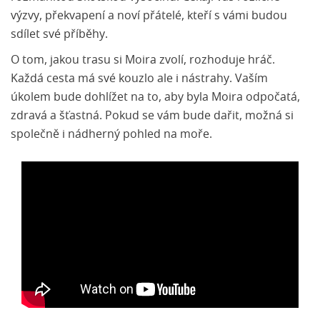
výzvy, překvapení a noví přátelé, kteří s vámi budou
sdílet své příběhy.
O tom, jakou trasu si Moira zvolí, rozhoduje hráč.
Každá cesta má své kouzlo ale i nástrahy. Vaším
úkolem bude dohlížet na to, aby byla Moira odpočatá,
zdravá a šťastná. Pokud se vám bude dařit, možná si
společně i nádherný pohled na moře.