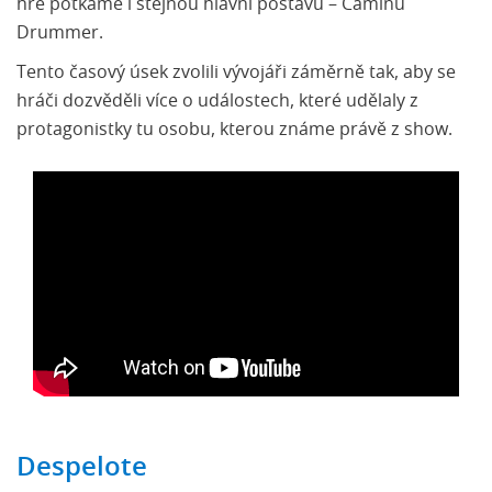
hře potkáme i stejnou hlavní postavu – Caminu
Drummer.
Tento časový úsek zvolili vývojáři záměrně tak, aby se
hráči dozvěděli více o událostech, které udělaly z
protagonistky tu osobu, kterou známe právě z show.
Despelote