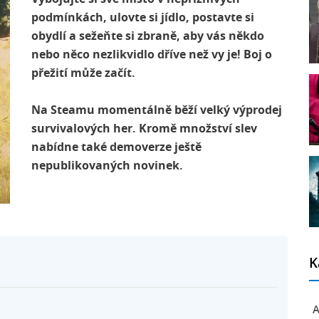
podmínkách, ulovte si jídlo, postavte si
obydlí a sežeňte si zbraně, aby vás někdo
nebo něco nezlikvidlo dříve než vy je! Boj o
přežití může začít.
Na Steamu momentálně běží velký výprodej
survivalových her. Kromě množství slev
nabídne také demoverze ještě
nepublikovaných novinek.
K
A