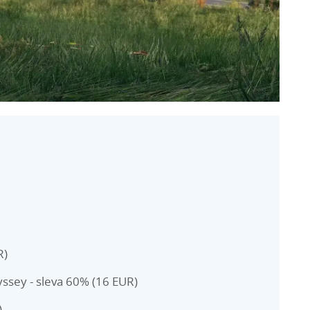
R)
sey - sleva 60% (16 EUR)