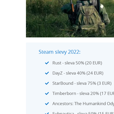
Steam slevy 2022:
Rust - sleva 50% (20 EUR)
DayZ - sleva 40% (24 EUR)
StarBound - sleva 75% (3 EUR)
Timberborn - sleva 20% (17 EU
Ancestors: The Humankind Odys