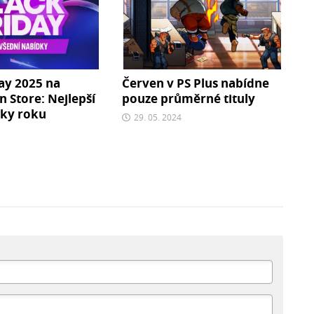
ay 2025 na
Červen v PS Plus nabídne
n Store: Nejlepší
pouze průměrné tituly
vky roku
29. 05. 2024