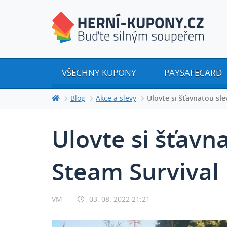
VŠECHNY KUPONY
PAYSAFECARD
Blog
Akce a slevy
Ulovte si šťavnatou sle
Ulovte si šťavn
Steam Survival 
VM
03. 08. 2022 21:21