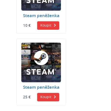
Steam peněženka
10 €
Koupit
Steam peněženka
25 €
Koupit