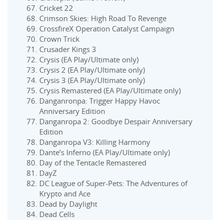
Cricket 22
Crimson Skies: High Road To Revenge
CrossfireX Operation Catalyst Campaign
Crown Trick
Crusader Kings 3
Crysis (EA Play/Ultimate only)
Crysis 2 (EA Play/Ultimate only)
Crysis 3 (EA Play/Ultimate only)
Crysis Remastered (EA Play/Ultimate only)
Danganronpa: Trigger Happy Havoc
Anniversary Edition
Danganropa 2: Goodbye Despair Anniversary
Edition
Danganropa V3: Killing Harmony
Dante’s Inferno (EA Play/Ultimate only)
Day of the Tentacle Remastered
DayZ
DC League of Super-Pets: The Adventures of
Krypto and Ace
Dead by Daylight
Dead Cells