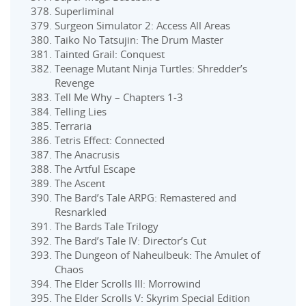
Superliminal
Surgeon Simulator 2: Access All Areas
Taiko No Tatsujin: The Drum Master
Tainted Grail: Conquest
Teenage Mutant Ninja Turtles: Shredder’s
Revenge
Tell Me Why – Chapters 1-3
Telling Lies
Terraria
Tetris Effect: Connected
The Anacrusis
The Artful Escape
The Ascent
The Bard’s Tale ARPG: Remastered and
Resnarkled
The Bards Tale Trilogy
The Bard’s Tale IV: Director’s Cut
The Dungeon of Naheulbeuk: The Amulet of
Chaos
The Elder Scrolls III: Morrowind
The Elder Scrolls V: Skyrim Special Edition