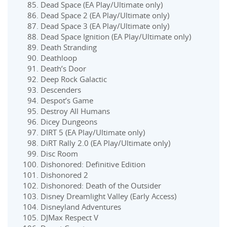
Dead Space (EA Play/Ultimate only)
Dead Space 2 (EA Play/Ultimate only)
Dead Space 3 (EA Play/Ultimate only)
Dead Space Ignition (EA Play/Ultimate only)
Death Stranding
Deathloop
Death’s Door
Deep Rock Galactic
Descenders
Despot’s Game
Destroy All Humans
Dicey Dungeons
DIRT 5 (EA Play/Ultimate only)
DiRT Rally 2.0 (EA Play/Ultimate only)
Disc Room
Dishonored: Definitive Edition
Dishonored 2
Dishonored: Death of the Outsider
Disney Dreamlight Valley (Early Access)
Disneyland Adventures
DJMax Respect V