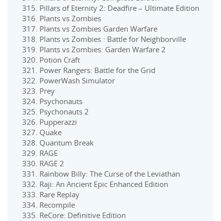
Pillars of Eternity 2: Deadfire – Ultimate Edition
Plants vs Zombies
Plants vs Zombies Garden Warfare
Plants vs Zombies : Battle for Neighborville
Plants vs Zombies: Garden Warfare 2
Potion Craft
Power Rangers: Battle for the Grid
PowerWash Simulator
Prey
Psychonauts
Psychonauts 2
Pupperazzi
Quake
Quantum Break
RAGE
RAGE 2
Rainbow Billy: The Curse of the Leviathan
Raji: An Ancient Epic Enhanced Edition
Rare Replay
Recompile
ReCore: Definitive Edition