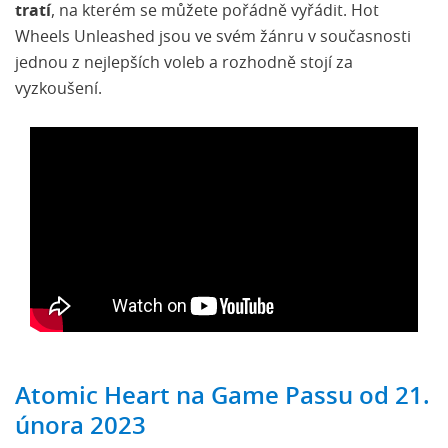
tratí
, na kterém se můžete pořádně vyřádit. Hot
Wheels Unleashed jsou ve svém žánru v současnosti
jednou z nejlepších voleb a rozhodně stojí za
vyzkoušení.
Atomic Heart na Game Passu od 21.
února 2023