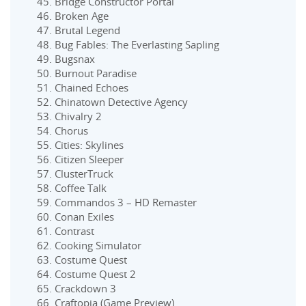
Bridge Constructor Portal
Broken Age
Brutal Legend
Bug Fables: The Everlasting Sapling
Bugsnax
Burnout Paradise
Chained Echoes
Chinatown Detective Agency
Chivalry 2
Chorus
Cities: Skylines
Citizen Sleeper
ClusterTruck
Coffee Talk
Commandos 3 – HD Remaster
Conan Exiles
Contrast
Cooking Simulator
Costume Quest
Costume Quest 2
Crackdown 3
Craftopia (Game Preview)