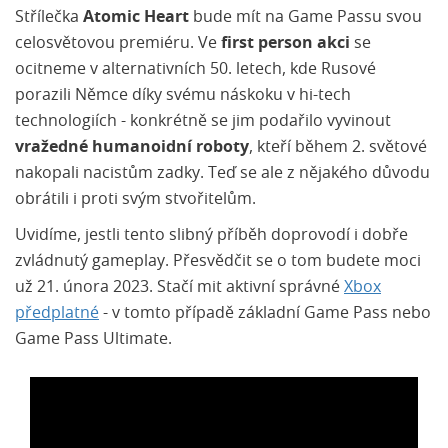
Střílečka
Atomic Heart
bude mít na Game Passu svou
celosvětovou premiéru. Ve
first person akci
se
ocitneme v alternativních 50. letech, kde Rusové
porazili Němce díky svému náskoku v hi-tech
technologiích - konkrétně se jim podařilo vyvinout
vražedné humanoidní roboty
, kteří během 2. světové
nakopali nacistům zadky. Teď se ale z nějakého důvodu
obrátili i proti svým stvořitelům.
Uvidíme, jestli tento slibný příběh doprovodí i dobře
zvládnutý gameplay. Přesvědčit se o tom budete moci
už 21. února 2023. Stačí mit aktivní správné
Xbox
předplatné
- v tomto případě základní Game Pass nebo
Game Pass Ultimate.