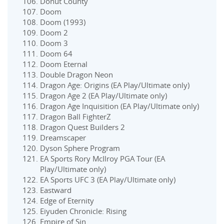
Donut County
Doom
Doom (1993)
Doom 2
Doom 3
Doom 64
Doom Eternal
Double Dragon Neon
Dragon Age: Origins (EA Play/Ultimate only)
Dragon Age 2 (EA Play/Ultimate only)
Dragon Age Inquisition (EA Play/Ultimate only)
Dragon Ball FighterZ
Dragon Quest Builders 2
Dreamscaper
Dyson Sphere Program
EA Sports Rory McIlroy PGA Tour (EA
Play/Ultimate only)
EA Sports UFC 3 (EA Play/Ultimate only)
Eastward
Edge of Eternity
Eiyuden Chronicle: Rising
Empire of Sin