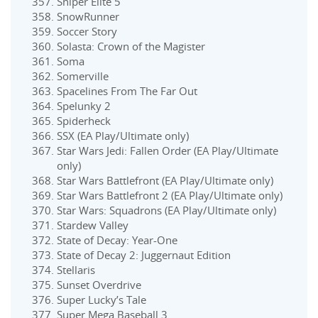
Sniper Elite 5
SnowRunner
Soccer Story
Solasta: Crown of the Magister
Soma
Somerville
Spacelines From The Far Out
Spelunky 2
Spiderheck
SSX (EA Play/Ultimate only)
Star Wars Jedi: Fallen Order (EA Play/Ultimate
only)
Star Wars Battlefront (EA Play/Ultimate only)
Star Wars Battlefront 2 (EA Play/Ultimate only)
Star Wars: Squadrons (EA Play/Ultimate only)
Stardew Valley
State of Decay: Year-One
State of Decay 2: Juggernaut Edition
Stellaris
Sunset Overdrive
Super Lucky’s Tale
Super Mega Baseball 3