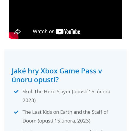
Jaké hry Xbox Game Pass v
únoru opustí?
Skul: The Hero Slayer (opustí 15. února
2023)
The Last Kids on Earth and the Staff of
Doom (opustí 15.února, 2023)