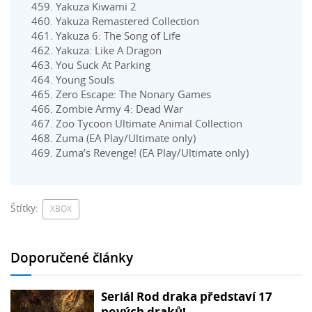
Yakuza Kiwami 2
Yakuza Remastered Collection
Yakuza 6: The Song of Life
Yakuza: Like A Dragon
You Suck At Parking
Young Souls
Zero Escape: The Nonary Games
Zombie Army 4: Dead War
Zoo Tycoon Ultimate Animal Collection
Zuma (EA Play/Ultimate only)
Zuma’s Revenge! (EA Play/Ultimate only)
Štítky:
XBOX
Doporučené články
Seriál Rod draka představí 17