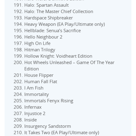
Halo: Spartan Assault
Halo: The Master Chief Collection
Hardspace Shipbreaker
Heavy Weapon (EA Play/Ultimate only)
Hellblade: Senua’s Sacrifice
Hello Neighbour 2
High On Life
Hitman Trilogy
Hollow Knight: Voidheart Edition
Hot Wheels Unleashed – Game Of The Year
Edition
House Flipper
Human Fall Flat
I Am Fish
Immortality
Immortals Fenyx Rising
Infernax
Injustice 2
Inside
Insurgency Sandstorm
It Takes Two (EA Play/Ultimate only)