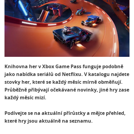
Knihovna her v Xbox Game Pass funguje podobně
jako nabídka seriálů od Netflixu. V katalogu najdete
stovky her, které se každý měsíc mírně obměňují.
Průběžně přibývají očekávané novinky, jiné hry zase
každý měsíc mizí.
Podívejte se na aktuální přírůstky a mějte přehled,
které hry jsou aktuálně na seznamu.