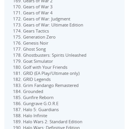
Gears of War 2
Gears of War 3
Gears of War 4
Gears of War: Judgment
Gears of War: Ultimate Edition
Gears Tactics
Generation Zero
Genesis Noir
Ghost Song
Ghostbusters: Spirits Unleashed
Goat Simulator
Golf with Your Friends
GRID (EA Play/Ultimate only)
GRID Legends
Grim Fandango Remastered
Grounded
Gunfire Reborn
Gungrave G.O.R.E
Halo 5: Guardians
Halo Infinite
Halo Wars 2: Standard Edition
Halo Wars: Definitive Edition