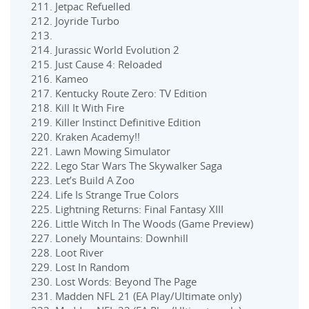
Jetpac Refuelled
Joyride Turbo
Jurassic World Evolution 2
Just Cause 4: Reloaded
Kameo
Kentucky Route Zero: TV Edition
Kill It With Fire
Killer Instinct Definitive Edition
Kraken Academy!!
Lawn Mowing Simulator
Lego Star Wars The Skywalker Saga
Let’s Build A Zoo
Life Is Strange True Colors
Lightning Returns: Final Fantasy XIII
Little Witch In The Woods (Game Preview)
Lonely Mountains: Downhill
Loot River
Lost In Random
Lost Words: Beyond The Page
Madden NFL 21 (EA Play/Ultimate only)