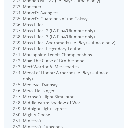
Madden NFL 22 (EA Play/Ultimate only)
Maneater
Marvel’s Avengers
Marvel’s Guardians of the Galaxy
Mass Effect
Mass Effect 2 (EA Play/Ultimate only)
Mass Effect 3 (EA Play/Ultimate only)
Mass Effect Andromeda (EA Play/Ultimate only)
Mass Effect Legendary Edition
Matchpoint: Tennis Championships
Max: The Curse of Brotherhood
MechWarrior 5: Mercenaries
Medal of Honor: Airborne (EA Play/Ultimate
only)
Medieval Dynasty
Metal Hellsinger
Microsoft Flight Simulator
Middle-earth: Shadow of War
Midnight Fight Express
Mighty Goose
Minecraft
Minecraft Dungeons