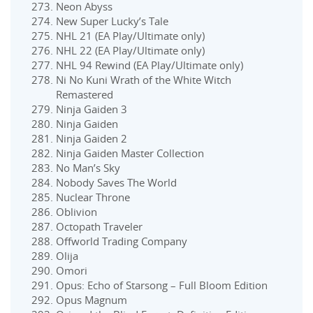
Neon Abyss
New Super Lucky’s Tale
NHL 21 (EA Play/Ultimate only)
NHL 22 (EA Play/Ultimate only)
NHL 94 Rewind (EA Play/Ultimate only)
Ni No Kuni Wrath of the White Witch
Remastered
Ninja Gaiden 3
Ninja Gaiden
Ninja Gaiden 2
Ninja Gaiden Master Collection
No Man’s Sky
Nobody Saves The World
Nuclear Throne
Oblivion
Octopath Traveler
Offworld Trading Company
Olija
Omori
Opus: Echo of Starsong – Full Bloom Edition
Opus Magnum