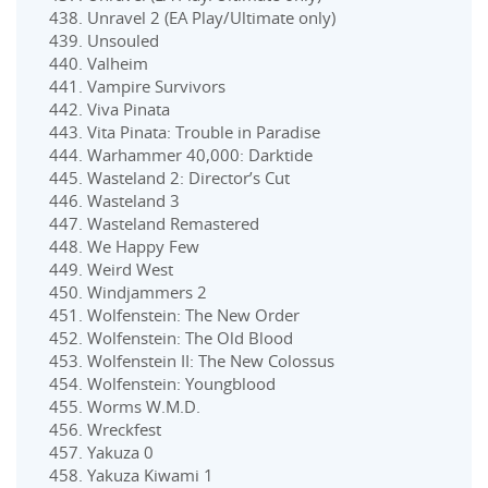
Unravel 2 (EA Play/Ultimate only)
Unsouled
Valheim
Vampire Survivors
Viva Pinata
Vita Pinata: Trouble in Paradise
Warhammer 40,000: Darktide
Wasteland 2: Director’s Cut
Wasteland 3
Wasteland Remastered
We Happy Few
Weird West
Windjammers 2
Wolfenstein: The New Order
Wolfenstein: The Old Blood
Wolfenstein II: The New Colossus
Wolfenstein: Youngblood
Worms W.M.D.
Wreckfest
Yakuza 0
Yakuza Kiwami 1