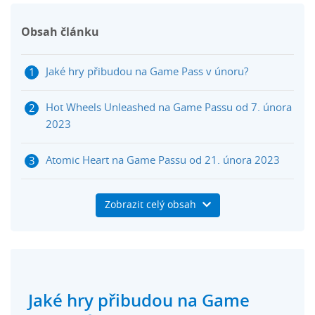
Obsah článku
Jaké hry přibudou na Game Pass v únoru?
Hot Wheels Unleashed na Game Passu od 7. února
2023
Atomic Heart na Game Passu od 21. února 2023
Jaké hry Xbox Game Pass v únoru opustí?
Zobrazit celý obsah
Seznam Xbox Game Pass hry únor 2023
Jaké hry přibudou na Game