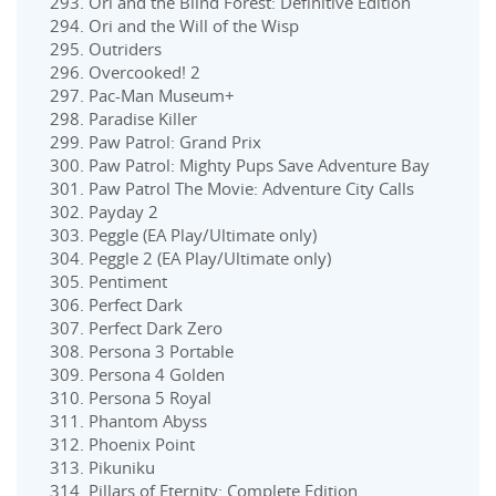
Ori and the Blind Forest: Definitive Edition
Ori and the Will of the Wisp
Outriders
Overcooked! 2
Pac-Man Museum+
Paradise Killer
Paw Patrol: Grand Prix
Paw Patrol: Mighty Pups Save Adventure Bay
Paw Patrol The Movie: Adventure City Calls
Payday 2
Peggle (EA Play/Ultimate only)
Peggle 2 (EA Play/Ultimate only)
Pentiment
Perfect Dark
Perfect Dark Zero
Persona 3 Portable
Persona 4 Golden
Persona 5 Royal
Phantom Abyss
Phoenix Point
Pikuniku
Pillars of Eternity: Complete Edition