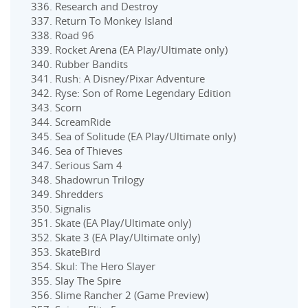
Research and Destroy
Return To Monkey Island
Road 96
Rocket Arena (EA Play/Ultimate only)
Rubber Bandits
Rush: A Disney/Pixar Adventure
Ryse: Son of Rome Legendary Edition
Scorn
ScreamRide
Sea of Solitude (EA Play/Ultimate only)
Sea of Thieves
Serious Sam 4
Shadowrun Trilogy
Shredders
Signalis
Skate (EA Play/Ultimate only)
Skate 3 (EA Play/Ultimate only)
SkateBird
Skul: The Hero Slayer
Slay The Spire
Slime Rancher 2 (Game Preview)