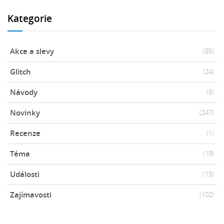
Kategorie
Akce a slevy
(85)
Glitch
(24)
Návody
(5)
Novinky
(247)
Recenze
(1)
Téma
(19)
Události
(13)
Zajímavosti
(102)