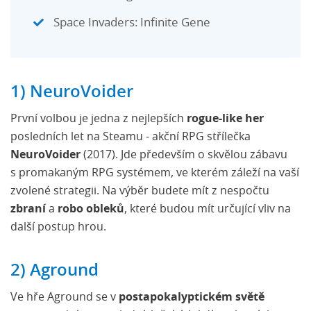
Space Invaders: Infinite Gene
1) NeuroVoider
První volbou je jedna z nejlepších
rogue-like her
posledních let na Steamu - akční RPG střílečka
NeuroVoider
(2017). Jde především o skvělou zábavu
s promakaným RPG systémem, ve kterém záleží na vaší
zvolené strategii. Na výběr budete mít z nespočtu
zbraní
a
robo obleků
, které budou mít určující vliv na
další postup hrou.
2) Aground
Ve hře Aground se v
postapokalyptickém světě