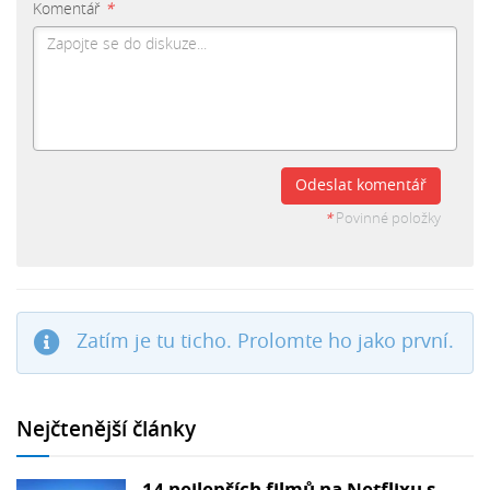
Komentář
*
Odeslat komentář
*
Povinné položky
Zatím je tu ticho. Prolomte ho jako první.
Nejčtenější články