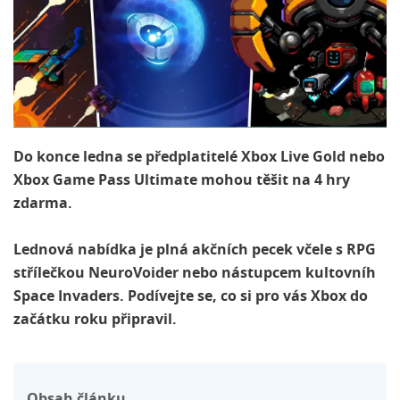
Do konce ledna se předplatitelé Xbox Live Gold nebo
Xbox Game Pass Ultimate mohou těšit na 4 hry
zdarma.
Lednová nabídka je plná akčních pecek včele s RPG
střílečkou NeuroVoider nebo nástupcem kultovníh
Space Invaders. Podívejte se, co si pro vás Xbox do
začátku roku připravil.
Obsah článku