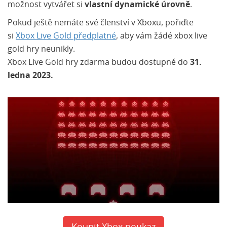
možnost vytvářet si
vlastní dynamické úrovně
.
Pokud ještě nemáte své členství v Xboxu, pořiďte
si
X
box Live Gold předplatné
, aby vám žádé xbox live
gold hry neunikly.
Xbox Live Gold hry zdarma budou dostupné do
31.
ledna 2023.