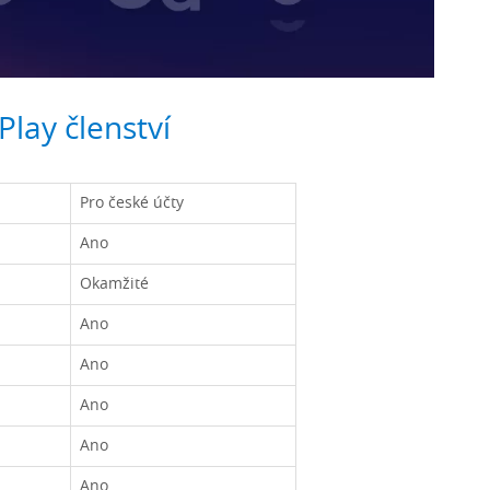
Play členství
Pro české účty
Ano
Okamžité
Ano
Ano
Ano
Ano
Ano