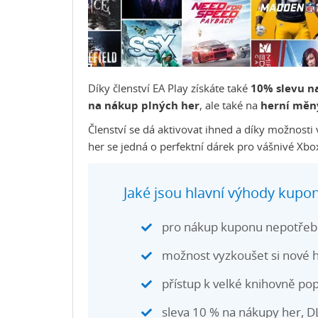
Díky členství EA Play získáte také
10% slevu na
na nákup plných her
, ale také na
herní měn
Členství se dá aktivovat ihned a díky možnosti
her se jedná o perfektní dárek pro vášnivé Xbo
Jaké jsou hlavní výhody kupon
pro nákup kuponu nepotřebu
možnost vyzkoušet si nové 
přístup k velké knihovně po
sleva 10 % na nákupy her, D