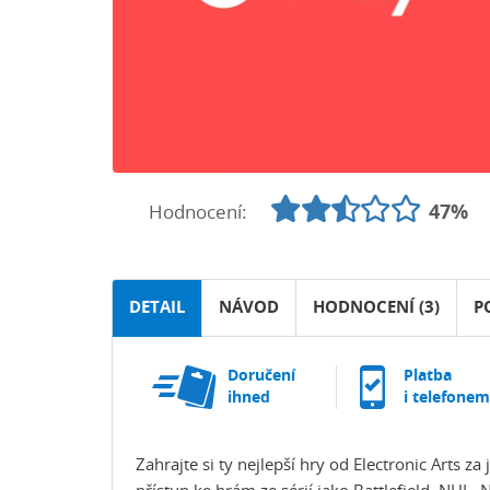
Hodnocení:
47%
DETAIL
NÁVOD
HODNOCENÍ (3)
P
Doručení
Platba
ihned
i telefonem
Zahrajte si ty nejlepší hry od Electronic Arts 