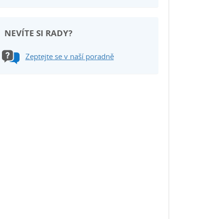
NEVÍTE SI RADY?
Zeptejte se v naší poradně