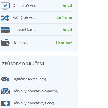
Online převod
ihned
Běžný převod
do 1 dne
Platební karta
ihned
Hotovost
10 minut
ZPŮSOBY DORUČENÍ
Digitálně (e-mailem)
Dárkový poukaz (e-mailem)
Dárkový poukaz (fyzicky)