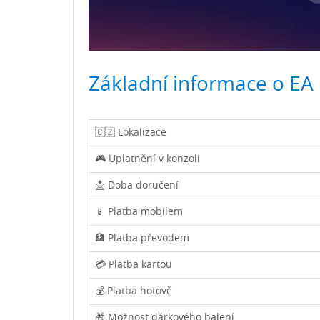
Základní informace o EA 
🇨🇿 Lokalizace
🎮 Uplatnění v konzoli
📩 Doba doručení
📱 Platba mobilem
🏦 Platba převodem
💳 Platba kartou
💰 Platba hotově
🎁 Možnost dárkového balení