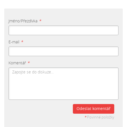
Jméno/Přezdívka
*
E-mail
*
Komentář
*
Odeslat komentář
*
Povinné položky