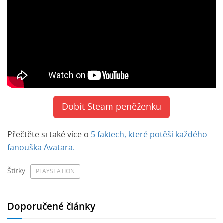
Dobít Steam peněženku
Přečtěte si také více o
5 faktech, které potěší každého
fanouška Avatara.
Štítky:
PLAYSTATION
Doporučené články