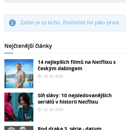
Zatím je tu ticho. Prolomte ho jako první.
Nejčtenější články
14 nejlepších filmů na Netflixu s
českým dabingem
23. 03. 2026
Síň slávy: 10 nejsledovanějších
seriálů v historii Netflixu
23. 02. 2026
Rod draka 3. série - datum