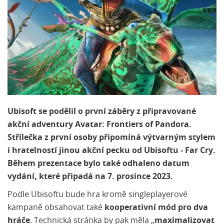
Ubisoft se podělil o první záběry z připravované
akční adventury Avatar: Frontiers of Pandora.
Střílečka z první osoby připomíná výtvarným stylem
i hratelností jinou akční pecku od Ubisoftu - Far Cry.
Během prezentace bylo také odhaleno datum
vydání, které připadá na 7. prosince 2023.
Podle Ubisoftu bude hra kromě singleplayerové
kampaně obsahovat také
kooperativní mód pro dva
hráče
. Technická stránka by pak měla „
maximalizovat