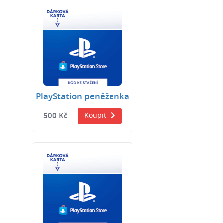
PlayStation peněženka
500 Kč
Koupit