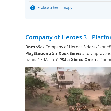
Frakce a herní mapy
Company of Heroes 3 - Platf
Dnes
však Company of Heroes 3 dorazí konečně 
PlayStationu 5 a Xbox Series
a to v upravené
ovladače. Majitelé
PS4 a Xboxu One
mají boh