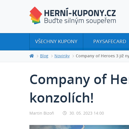
VŠECHNY KUPONY
PAYSAFECARD
Blog
Novinky
Company of Heroes 3 již ny
Company of Hero
konzolích!
Martin Bizoň
30. 05. 2023 14:00