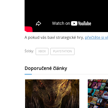
A pokud vás baví strategické hry,
přečtěte si ví
Štítky:
XBOX
PLAYSTATION
Doporučené články