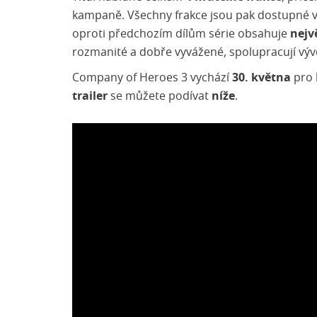
kampaně. Všechny frakce jsou pak dostupné v
oproti předchozím dílům série obsahuje
nejv
rozmanité a dobře vyvážené, spolupracují výv
Company of Heroes 3 vychází
30. května
pro 
trailer
se můžete podívat
níže
.