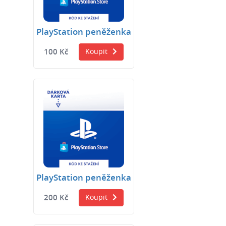
PlayStation peněženka
100 Kč
Koupit
PlayStation peněženka
200 Kč
Koupit