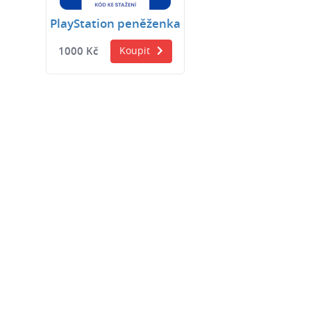
PlayStation peněženka
1000 Kč
Koupit