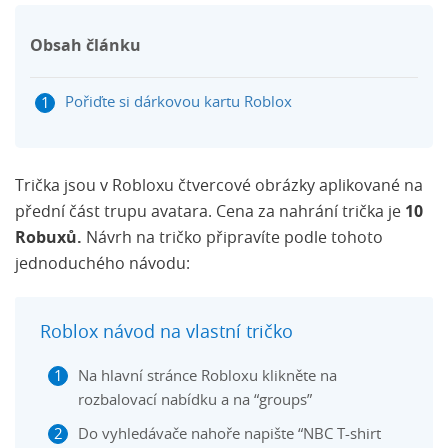
Obsah článku
Pořiďte si dárkovou kartu Roblox
Trička jsou v Robloxu čtvercové obrázky aplikované na
přední část trupu avatara. Cena za nahrání trička je
10
Robuxů.
Návrh na tričko připravíte podle tohoto
jednoduchého návodu:
Roblox návod na vlastní tričko
Na hlavní stránce Robloxu klikněte na
rozbalovací nabídku a na “groups”
Do vyhledávače nahoře napište “NBC T-shirt