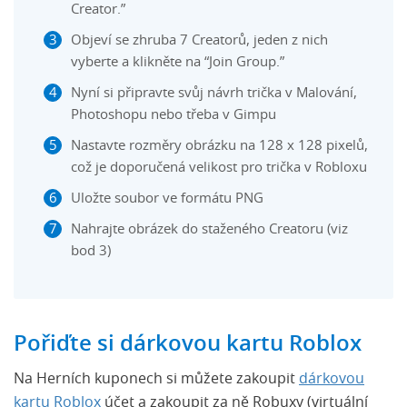
Creator.”
Objeví se zhruba 7 Creatorů, jeden z nich
vyberte a klikněte na “Join Group.”
Nyní si připravte svůj návrh trička v Malování,
Photoshopu nebo třeba v Gimpu
Nastavte rozměry obrázku na 128 x 128 pixelů,
což je doporučená velikost pro trička v Robloxu
Uložte soubor ve formátu PNG
Nahrajte obrázek do staženého Creatoru (viz
bod 3)
Pořiďte si dárkovou kartu Roblox
Na Herních kuponech si můžete zakoupit
dárkovou
kartu Roblox
účet a zakoupit za ně Robuxy (virtuální