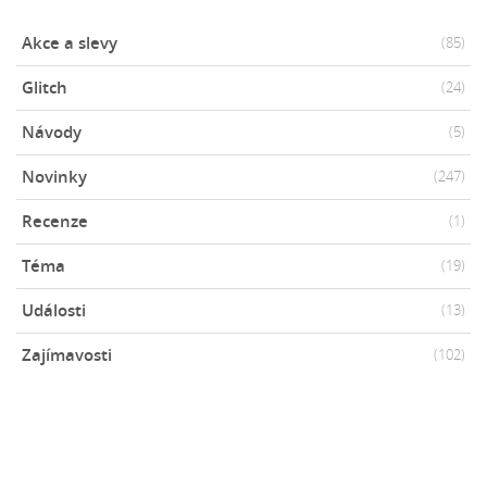
Akce a slevy
(85)
Glitch
(24)
Návody
(5)
Novinky
(247)
Recenze
(1)
Téma
(19)
Události
(13)
Zajímavosti
(102)