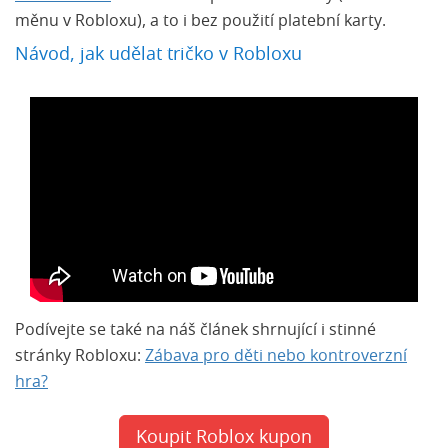
měnu v Robloxu), a to i bez použití platební karty.
Návod, jak udělat tričko v Robloxu
Podívejte se také na náš článek shrnující i stinné
stránky Robloxu:
Zábava pro děti nebo kontroverzní
hra?
Koupit Roblox kupon