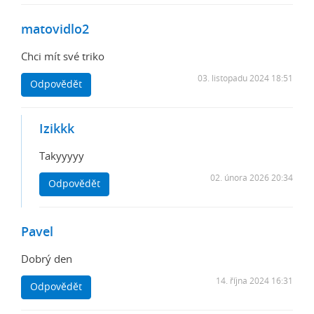
matovidlo2
Chci mít své triko
03. listopadu 2024 18:51
Odpovědět
Izikkk
Takyyyyy
02. února 2026 20:34
Odpovědět
Pavel
Dobrý den
14. října 2024 16:31
Odpovědět