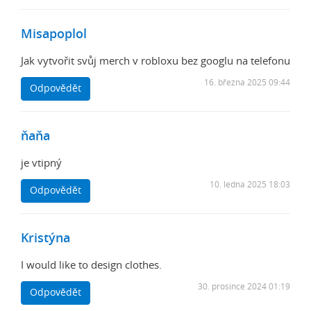
Misapoplol
Jak vytvořit svůj merch v robloxu bez googlu na telefonu
16. března 2025 09:44
Odpovědět
ňaňa
je vtipný
10. ledna 2025 18:03
Odpovědět
Kristýna
I would like to design clothes.
30. prosince 2024 01:19
Odpovědět