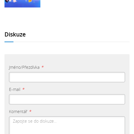
Diskuze
Jméno/Přezdívka
*
E-mail
*
Komentář
*