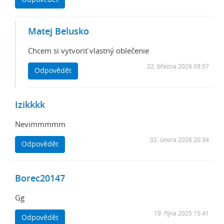
Odpovědět
Matej Belusko
Chcem si vytvoriť vlastný oblečenie
22. března 2026 08:57
Odpovědět
Izikkkk
Nevimmmmm
02. února 2026 20:34
Odpovědět
Borec20147
Gg
19. října 2025 15:41
Odpovědět