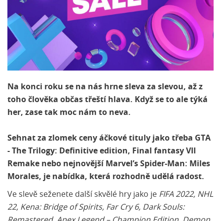
Na konci roku se na nás hrne sleva za slevou, až z
toho člověka občas třeští hlava. Když se to ale týká
her, zase tak moc nám to neva.
Sehnat za zlomek ceny áčkové tituly jako třeba GTA
- The Trilogy: Definitive edition, Final fantasy VII
Remake nebo nejnovější Marvel’s Spider-Man: Miles
Morales, je nabídka, která rozhodně udělá radost.
Ve slevě seženete další skvělé hry jako je
FIFA 2022, NHL
22,
Kena: Bridge of Spirits, Far Cry 6,
Dark Souls:
Remastered, Apex Legend – Champion Edition, Demon