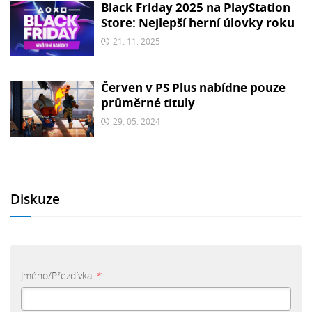
Black Friday 2025 na PlayStation
Store: Nejlepší herní úlovky roku
21. 11. 2025
Červen v PS Plus nabídne pouze
průměrné tituly
29. 05. 2024
Diskuze
Jméno/Přezdívka
*