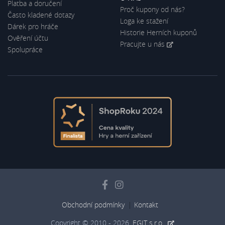
Platba a doručení
Proč kupony od nás?
Často kladené dotazy
Loga ke stažení
Dárek pro hráče
Historie Herních kuponů
Ověření účtu
Pracujte u nás
Spolupráce
Obchodní podmínky
Kontakt
Copyright © 2010 - 2026,
EGIT s.r.o.