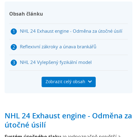
Obsah článku
NHL 24 Exhaust engine - Odměna za útočné úsilí
Reflexivní zákroky a únava brankářů
NHL 24 Vylepšený fyzikální model
NHL 24 datum vydání
Zobrazit celý obsah
NHL 24 Trailer
NHL 24 Exhaust engine - Odměna za
útočné úsilí