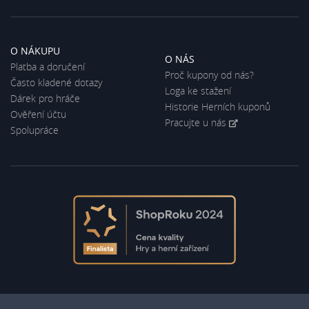
O NÁKUPU
O NÁS
Platba a doručení
Proč kupony od nás?
Často kladené dotazy
Loga ke stažení
Dárek pro hráče
Historie Herních kuponů
Ověření účtu
Pracujte u nás
Spolupráce