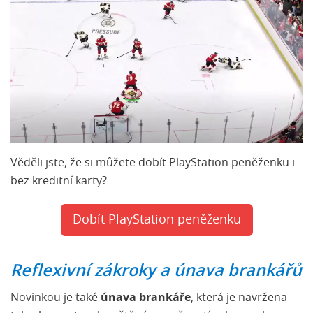
Věděli jste, že si můžete dobít PlayStation peněženku i
bez kreditní karty?
Dobít PlayStation peněženku
Reflexivní zákroky a únava brankářů
Novinkou je také
únava brankáře
, která je navržena