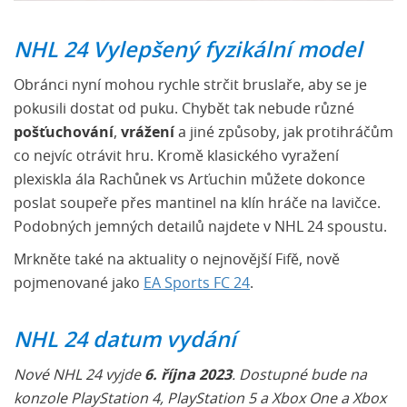
NHL 24 Vylepšený fyzikální model
Obránci nyní mohou rychle strčit bruslaře, aby se je
pokusili dostat od puku. Chybět tak nebude různé
pošťuchování
,
vrážení
a jiné způsoby, jak protihráčům
co nejvíc otrávit hru. Kromě klasického vyražení
plexiskla ála Rachůnek vs Arťuchin můžete dokonce
poslat soupeře přes mantinel na klín hráče na lavičce.
Podobných jemných detailů najdete v NHL 24 spoustu.
Mrkněte také na aktuality o nejnovější Fifě, nově
pojmenované jako
EA Sports FC 24
.
NHL 24 datum vydání
Nové NHL 24 vyjde
6. října 2023
. Dostupné bude na
konzole PlayStation 4, PlayStation 5 a Xbox One a Xbox