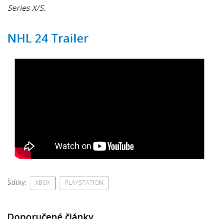
Series X/S.
NHL 24 Trailer
Štítky:
XBOX
PLAYSTATION
Doporučené články