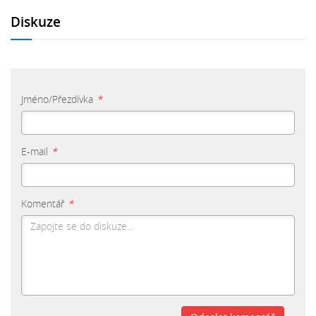
Diskuze
Jméno/Přezdívka
*
E-mail
*
Komentář
*