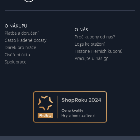
O NÁKUPU
O NÁS
Platba a doručení
Proč kupony od nás?
Často kladené dotazy
Loga ke stažení
Dárek pro hráče
Historie Herních kuponů
Ověření účtu
Pracujte u nás
Spolupráce