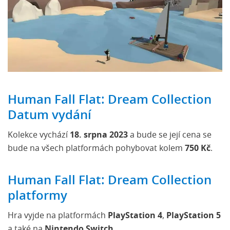
Human Fall Flat: Dream Collection
Datum vydání
Kolekce vychází
18. srpna 2023
a bude se její cena se
bude na všech platformách pohybovat kolem
750 Kč
.
Human Fall Flat: Dream Collection
platformy
Hra vyjde na platformách
PlayStation 4
,
PlayStation 5
a také na
Nintendo Switch
.