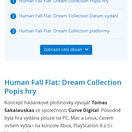
Human Fall Flat: Dream Collection Popis hry
Human Fall Flat: Dream Collection Datum vydání
Human Fall Flat: Dream Collection platformy
Human Fall Flat: Dream Collection Trailer
Zobrazit celý obsah
Human Fall Flat: Dream Collection
Popis hry
Koncept hádankové plošinovky vývojář
Tomas
Sakalauskas
ze společnosti
Curve Digital
. Původně
byla hra vydána pouze na PC, Mac a Linux, časem
ovšem vyšla i na konzole Xbox, PlayStation 4 a 5 i