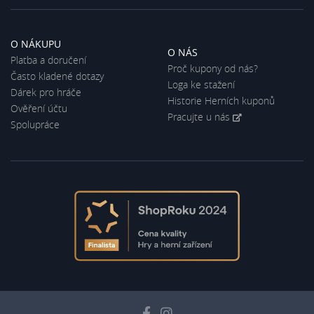
O NÁKUPU
O NÁS
Platba a doručení
Proč kupony od nás?
Často kladené dotazy
Loga ke stažení
Dárek pro hráče
Historie Herních kuponů
Ověření účtu
Pracujte u nás
Spolupráce