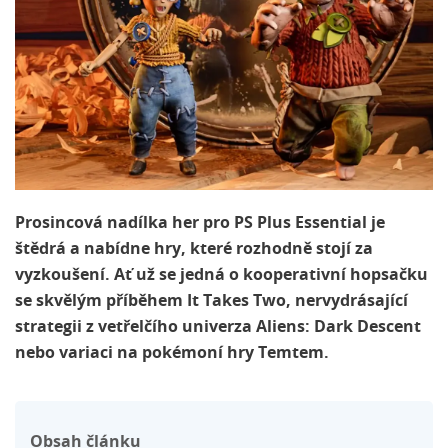
Prosincová nadílka her pro PS Plus Essential je
štědrá a nabídne hry, které rozhodně stojí za
vyzkoušení. Ať už se jedná o kooperativní hopsačku
se skvělým příběhem It Takes Two, nervydrásající
strategii z vetřelčího univerza Aliens: Dark Descent
nebo variaci na pokémoní hry Temtem.
Obsah článku