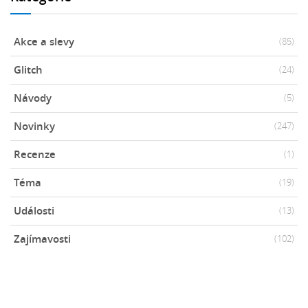
Akce a slevy
(85)
Glitch
(24)
Návody
(5)
Novinky
(247)
Recenze
(1)
Téma
(19)
Události
(13)
Zajímavosti
(102)