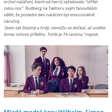
vrchol natáčení, které od herců vyžadovalo "střílet
celou noc". Rudberg na Twitteru svým fanouškům
sdělil, že poslední den natáčení byl emocionálně
náročný.
"Jsem tak šťastný a hrdý, nemůžu se dočkat, až uvidíte
konec tohoto příběhu. Tohle je TA sezóna,"
napsal.