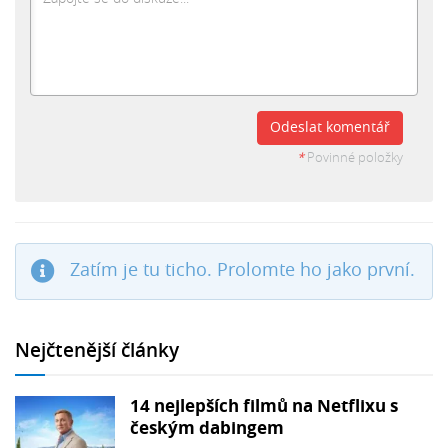
Odeslat komentář
*
Povinné položky
Zatím je tu ticho. Prolomte ho jako první.
Nejčtenější články
14 nejlepších filmů na Netflixu s
českým dabingem