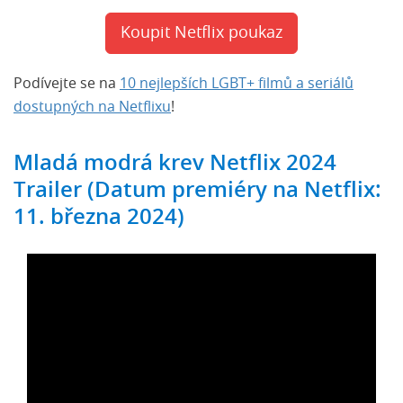
Koupit Netflix poukaz
Podívejte se na
10 nejlepších LGBT+ filmů a seriálů
dostupných na Netflixu
!
Mladá modrá krev Netflix 2024
Trailer (Datum premiéry na Netflix:
11. března 2024)