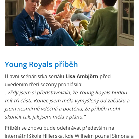
Young Royals příběh
Hlavní scénáristka seriálu
Lisa Ambjörn
před
uvedením třetí sezóny prohlásila:
„Vždy jsem si představovala, že Young Royals budou
mít tři části. Konec jsem měla vymyšlený od začátku a
jsem nesmírně vděčná a poctěna, že příběh mohl
skončit tak, jak jsem měla v plánu.”
Příběh se znovu bude odehrávat především na
internátní škole Hillerska, kde Wilhelm poznal Simona a