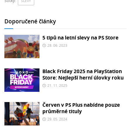
Štítky:
SLEVY
Doporučené články
5 tipů na letní slevy na PS Store
28. 06. 2023
Black Friday 2025 na PlayStation
Store: Nejlepší herní úlovky roku
21. 11. 2025
Červen v PS Plus nabídne pouze
průměrné tituly
29. 05. 2024