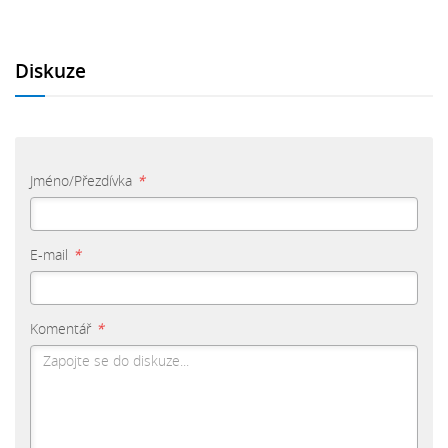
Diskuze
Jméno/Přezdívka
*
E-mail
*
Komentář
*