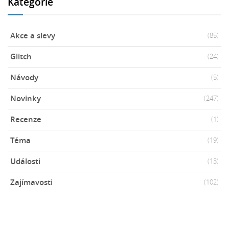
Kategorie
Akce a slevy
(85)
Glitch
(24)
Návody
(5)
Novinky
(247)
Recenze
(1)
Téma
(19)
Události
(13)
Zajímavosti
(102)